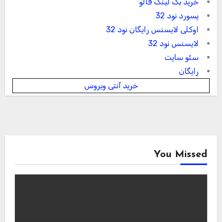
خرید بک لینک فالو
پسورد نود 32
اوکلی لایسنس رایگان نود 32
لایسنس نود 32
سئو سایت
رایگان
خرید آنتی ویروس
You Missed