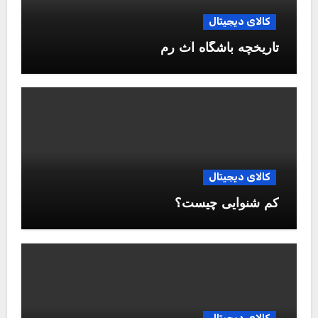
کالای دیجیتال
تاریخچه باشگاه آث رم
کالای دیجیتال
کم شنوایی چیست؟