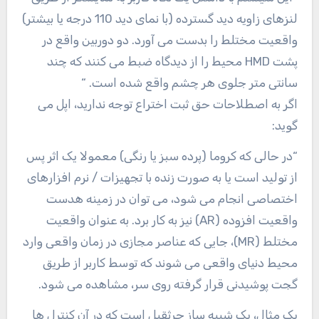
لنزهای زاویه دید گسترده (با نمای دید 110 درجه یا بیشتر)
واقعیت مختلط را بدست می آورد. دو دوربین واقع در
پشت HMD محیط را از دیدگاه ضبط می کنند که چند
سانتی متر جلوی هر چشم واقع شده است. “
اگر به اصطلاحات حق ثبت اختراع توجه ندارید، اپل می
گوید:
“در حالی که کروما (پرده سبز یا رنگی) معمولا یک اثر پس
از تولید است یا به صورت زنده با تجهیزات / نرم افزارهای
اختصاصی انجام می شود، می توان در زمینه هدست
واقعیت افزوده (AR) نیز به کار برد. به عنوان واقعیت
مختلط (MR)، جایی که عناصر مجازی در زمان واقعی وارد
محیط دنیای واقعی می شوند که توسط کاربر از طریق
گجت پوشیدنی قرار گرفته روی سر، مشاهده می شود.
یک مثال، یک شبیه ساز جرثقیل است که در آن کنترل ها