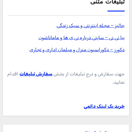
تبلیغات متنی
جالبز – مجله اینترنتی و سبک زندگی
بیا نی نی – سایتی درباره نی ی ها و ماماناشون
دکورز – دکوراسیون منزل و مبلمان اداری و تجاری
جهت سفارش و درج تبلیغات از بخش
سفارش تبلیغات
اقدام
نمایید.
خرید بک لینک دائمی