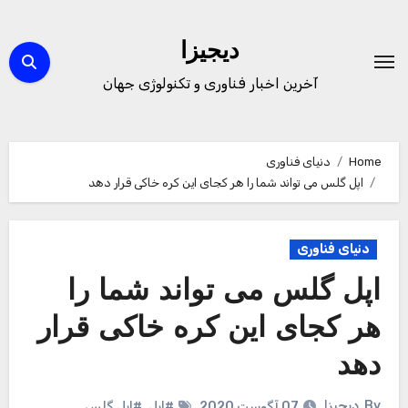
Ski
t
دیجیزا
conten
آخرین اخبار فناوری و تکنولوژی جهان
Home
دنیای فناوری
اپل گلس می تواند شما را هر کجای این کره خاکی قرار دهد
دنیای فناوری
اپل گلس می تواند شما را
هر کجای این کره خاکی قرار
دهد
By
دیجیزا
07 آگوست 2020
#اپل
,
#اپل گلس