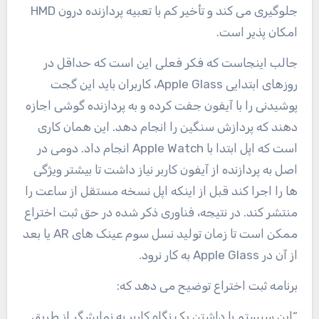
جلوگیری می کند و تأخیر کم با تعبیه پردازنده درون HMD
امکان پذیر است.
جالب اینجاست که فکر فعلی این است که حداقل در
روزهای ابتدایی Apple Glass، کاربران باید این گجت
پوشیدنی را با آیفون جفت کرده و به پردازنده گوشی اجازه
دهند که پردازش سنگین را انجام دهد. این همان کاری
است که اپل ابتدا با Apple Watch انجام داد. دومی در
اصل به پردازنده از آیفون کاربر نیاز داشت تا بیشتر ویژگی
ها را اجرا کند قبل از اینکه اپل نسخه مستقل از ساعت را
منتشر کند. در نتیجه، فناوری ذکر شده در حق ثبت اختراع
ممکن است تا زمان تولید نسل سوم عینک های AR یا بعد
از آن در Apple Glass به کار نرود.
برنامه ثبت اختراع توضیح می دهد که:
“این سیستم با داشتن یک نگاه کاربر به نمایشگر از طریق