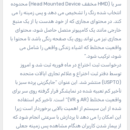
سر یا (HMD مخفف Head Mounted Device) محدوده
انتخاب شده رنگ را تشخیص می دهد و پس زمینه را می
کند. در محتوای مجازی که از خود هدست یا از یک منبع
خارجی مانند یک کامپیوتر متصل حاصل شود، محتوای
مجازی نیز می تواند روی یک صفحه رنگی باشد تا محتوا با
واقعیت مختلط که اشیاء زندگی واقعی را شامل می
شود، ترکیب شود.”
درخواست ثبت اختراع در ماه فوریه ثبت شد و امروز
توسط دفتر ثبت اختراع و علائم تجاری ایالات متحده
(USPTO) منتشر شد. این عنوان “جایگزینی پرده سبز با
تأخیر کم تعبیه شده در نمایشگر قرار گرفته روی سر برای
واقعیت مختلط (AR و VR)” است. تاخیر کم استفاده
شده از این سیستم از اهمیت بالایی برخوردار است زیرا
این امکان را می دهد تا پردازش با سرعتی انجام شود که
از بیمار شدن کاربران هنگام مشاهده پس زمینه جعلی