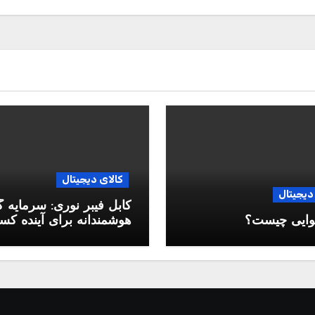
کالای دیجیتال
دیجیتال
کابل فیبر نوری: سرمایه 
وایی چیست؟
هوشمندانه برای آینده ک
وکار شما