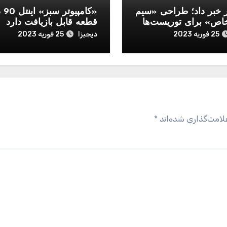
ر خبر داد؛ طراحی «سیم
«کامپ
اص» برای توریست‌ها
قطعه قابل‌ بازیافت دارد
دیجیزا
25 فوریه 2023
25 فوریه 2023
لامت‌گذاری شده‌اند
*