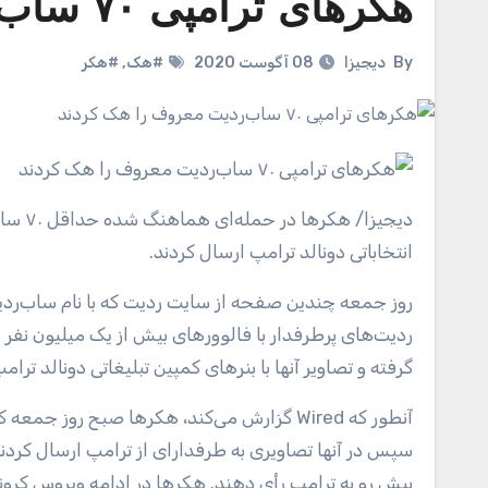
هکرهای ترامپی ۷۰ ساب‌ردیت معروف را هک کردند
By
دیجیزا
08 آگوست 2020
#هک
,
#هکر
دیجیزا
/ هکر
انتخاباتی دونالد ترامپ ارسال کردند.
گرفته و تصاویر آنها با بنرهای کمپین تبلیغاتی دونالد تر
سپس در آنها تصاویری به طرفدارای از ترامپ ارسال کردند.
پیش رو به ترامپ رأی دهند. هکرها در ادامه ویروس کرونا