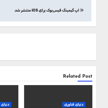
راهبری
اپ گیمینگ فیس‌بوک برای iOS منتشر شد
نوشته
Related Post
دنیای فناوری
دنیای 