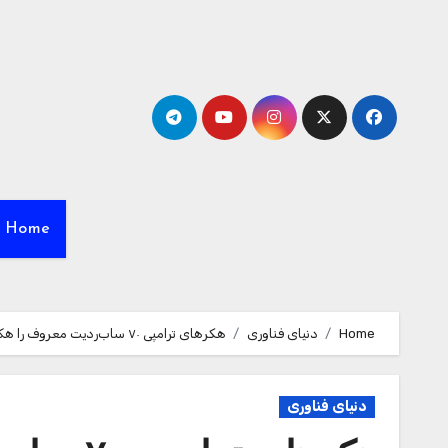
Ski
t
conten
Home
Home
دنیای فناوری
هکرهای ترامپی ۷۰ ساب‌ردیت معروف را هک کردند
دنیای فناوری