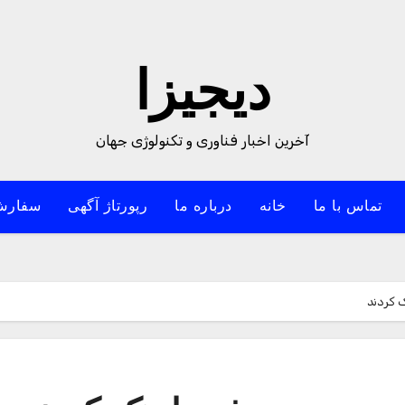
دیجیزا
آخرین اخبار فناوری و تکنولوژی جهان
تماس با ما
خانه
درباره ما
رپورتاژ آگهی
سفارش