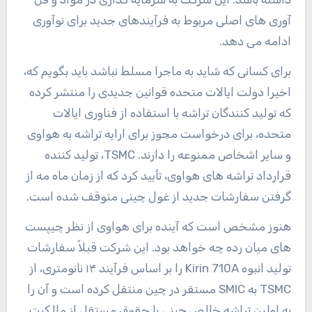
آوری های اصلی مربوط به فرآیندهای جدید برای نوآوری
ادامه می دهد.
برای کسانی که شاید به ماجرا مسلط نباشد باید بگویم که،
اخیرا دولت ایالات متحده قوانین جدیدی را منتشر کرده
که تولید کنندگان تراشه با استفاده از فناوری ایالات
متحده، برای درخواست مجوز برای ارایه تراشه به هواوی
و سایر اشخاص ممنوعه را دارند. TSMC، تولید کننده
قرارداد تراشه های هواوی، تأیید کرد که از زمان ماه مه از
گرفتن سفارشات جدید از غول چینی متوقف شده است.
هنوز مشخص است که آینده برای هواوی از نظر چیپست
های میان رده چه خواهد بود. این شرکت قبلاً سفارشات
تولید انبوه Kirin 710A را بر اساس فرآیند ۱۴ نانومتری، از
TSMC به SMIC مستقر در چین منتقل کرده است و آن را
به اولین تراشه خالص چینی با حقوق مستقل از مالکیت