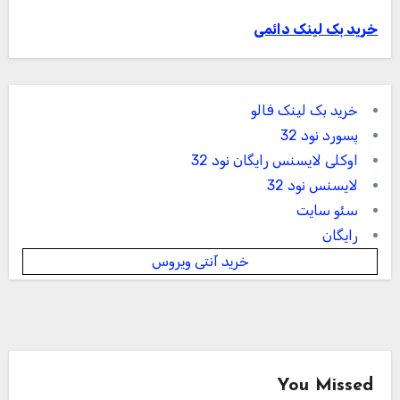
خرید بک لینک دائمی
خرید بک لینک فالو
پسورد نود 32
اوکلی لایسنس رایگان نود 32
لایسنس نود 32
سئو سایت
رایگان
خرید آنتی ویروس
You Missed