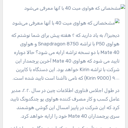
دیجیزا
/ به یاد دارید که ۲ هفته پیش برای شما نوشتم که
هواوی P50 با تراشه Snapdragon 875G و هواوی
Mate 40 با دو نسخه تراشه ارایه می شود؟ حالا دوباره
تایید می شود که هواوی Mate 40 آخرین پرچمدار این
شرکت با تراشه Kirin خواهد بود. این دستگاه با کایرین
۹۰۰۰ (Kirin 9000) که نامی ناآشنا است تایید شده است.
در طول اجلاس فناوری اطلاعات چین در سال ۲۰۲۰، مدیر
عامل کسب و کار مصرف کننده هواوی یو چنگدونگ تایید
کرد که این شرکت در پاییز امسال این گوشی هوشمند
سری پرچمداران Mate 40 خود را ارایه خواهد کرد.