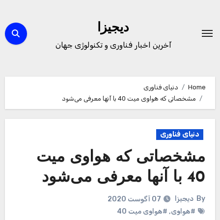
Ski
t
دیجیزا
conten
آخرین اخبار فناوری و تکنولوژی جهان
Home
دنیای فناوری
مشخصاتی که هواوی میت 40 با آنها معرفی می‌شود
دنیای فناوری
مشخصاتی که هواوی میت
40 با آنها معرفی می‌شود
By
دیجیزا
07 آگوست 2020
#هواوی
,
#هواوی میت 40