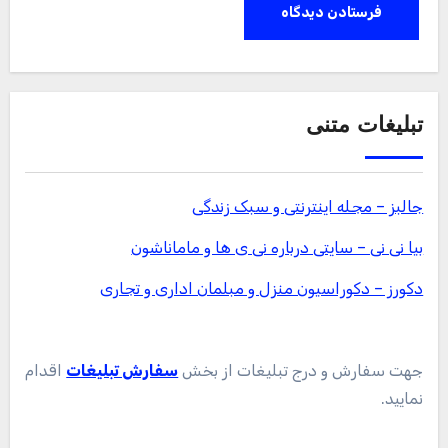
تبلیغات متنی
جالبز – مجله اینترنتی و سبک زندگی
بیا نی نی – سایتی درباره نی ی ها و ماماناشون
دکورز – دکوراسیون منزل و مبلمان اداری و تجاری
جهت سفارش و درج تبلیغات از بخش
سفارش تبلیغات
اقدام
نمایید.