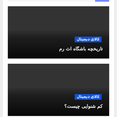
کالای دیجیتال
تاریخچه باشگاه آث رم
کالای دیجیتال
کم شنوایی چیست؟