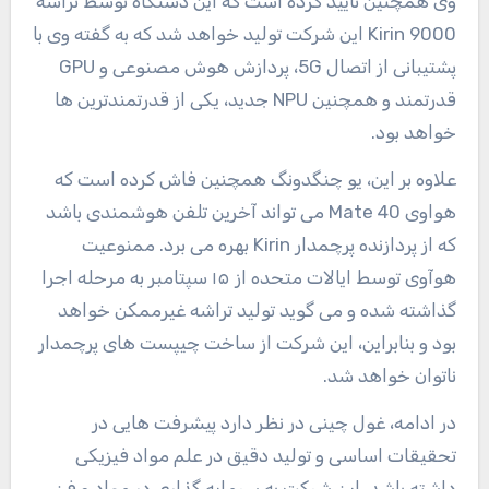
وی همچنین تأیید کرده است که این دستگاه توسط تراشه
Kirin 9000 این شرکت تولید خواهد شد که به گفته وی با
پشتیبانی از اتصال 5G، پردازش هوش مصنوعی و GPU
قدرتمند و همچنین NPU جدید، یکی از قدرتمندترین ها
خواهد بود.
علاوه بر این، یو چنگدونگ همچنین فاش کرده است که
هواوی Mate 40 می تواند آخرین تلفن هوشمندی باشد
که از پردازنده پرچمدار Kirin بهره می برد. ممنوعیت
هوآوی توسط ایالات متحده از ۱۵ سپتامبر به مرحله اجرا
گذاشته شده و می گوید تولید تراشه غیرممکن خواهد
بود و بنابراین، این شرکت از ساخت چیپست های پرچمدار
ناتوان خواهد شد.
در ادامه، غول چینی در نظر دارد پیشرفت هایی در
تحقیقات اساسی و تولید دقیق در علم مواد فیزیکی
داشته باشد. این شرکت به سرمایه گذاری در مواد و فن