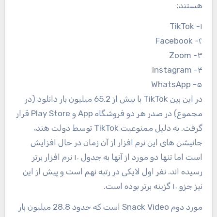
هستند:
۱- TikTok
۲- Facebook
۳- Zoom
۴- Instagram
۵- WhatsApp
در این بین TikTok با بیش از 65.2 میلیون بار دانلود (در
مجموع) در صدر هر دو فروشگاه App و Play Store قرار
گرفت. به دلیل ممنوعیت TikTok توسط دولت هند،
جانیشن های این نرم افزار از آن زمان در حال افزایش
است اما تنها دو مورد از آنها به جدول ۱۰ نرم افزار برتر
رسیده اند. نفر اول لایکی در رتبه نهم است و پیش از این
نیز جزو ۱۰ گزینه برتر بوده است.
مورد دوم Snack Video است که حدود 28.8 میلیون بار