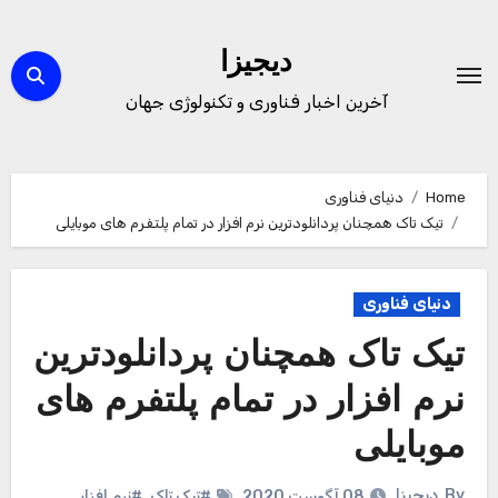
Ski
t
دیجیزا
conten
آخرین اخبار فناوری و تکنولوژی جهان
Home
دنیای فناوری
تیک تاک همچنان پردانلودترین نرم افزار در تمام پلتفرم های موبایلی
دنیای فناوری
تیک تاک همچنان پردانلودترین
نرم افزار در تمام پلتفرم های
موبایلی
By
دیجیزا
08 آگوست 2020
#تیک تاک
,
#نرم افزار