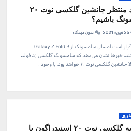
آیا باید منتظر جانشین گلکسی نوت ۲۰
نگ باشیم؟
25 فوریه 2021
بدون دیدگاه
کند. خبرها نشان می‌دهد که سامسونگ گلکسی زد فولد
ناوری
مقایسه گلکسی نوت ۲۰ اسنپدراگون با