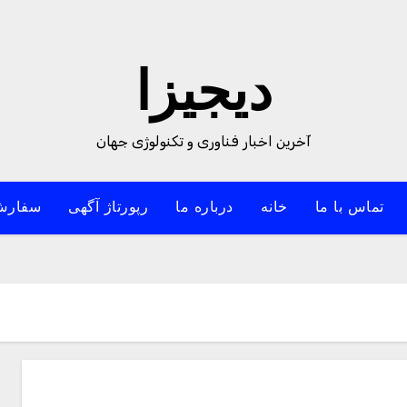
دیجیزا
آخرین اخبار فناوری و تکنولوژی جهان
تماس با ما
خانه
درباره ما
رپورتاژ آگهی
سفارش