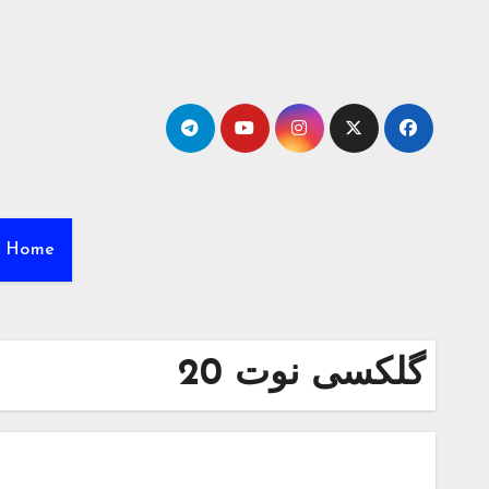
Ski
t
conten
Home
گلکسی نوت 20