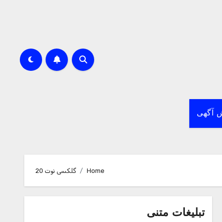
 آگهی
Home
گلکسی نوت 20
تبلیغات متنی