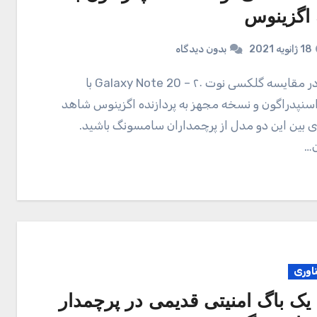
اگزینوس
18 ژانویه 2021
بدون دیدگاه
 اسنپدراگون و نسخه مجهز به پردازنده اگزینوس شاهد
ی بین این دو مدل از پرچمداران سامسونگ باشید.
ن…
ناوری
 یک باگ امنیتی قدیمی در پرچمدار