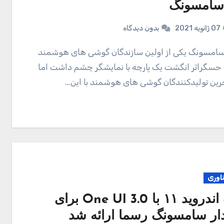
سامسونگ
07 ژانویه 2021
بدون دیدگاه
ه حسگراثر انگشت یک پارچه با نمایشگر چشم داشت اما
خرین تولیدکنندگان گوشی های هوشمند با این…
ناوری
آپدیت اندروید ۱۱ با One UI 3.0 برای
ار سامسونگ رسما ارائه شد