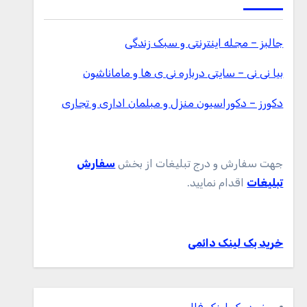
جالبز – مجله اینترنتی و سبک زندگی
بیا نی نی – سایتی درباره نی ی ها و ماماناشون
دکورز – دکوراسیون منزل و مبلمان اداری و تجاری
جهت سفارش و درج تبلیغات از بخش
سفارش
تبلیغات
اقدام نمایید.
خرید بک لینک دائمی