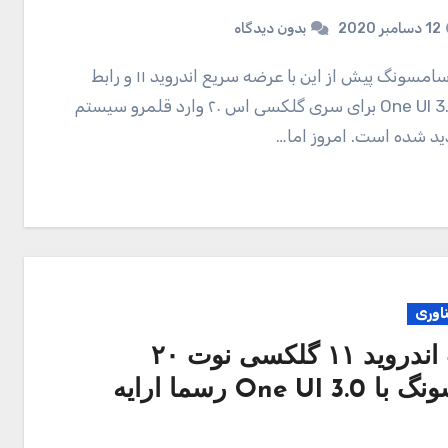
12 دسامبر 2020
بدون دیدگاه
کاربری One UI 3.0 برای سری گلکسی اس ۲۰ وارد قلمرو سیستم
د شده است. امروز اما…
ناوری
آپدیت اندروید ۱۱ گلکسی نوت ۲۰
سامسونگ با One UI 3.0 رسما ارایه