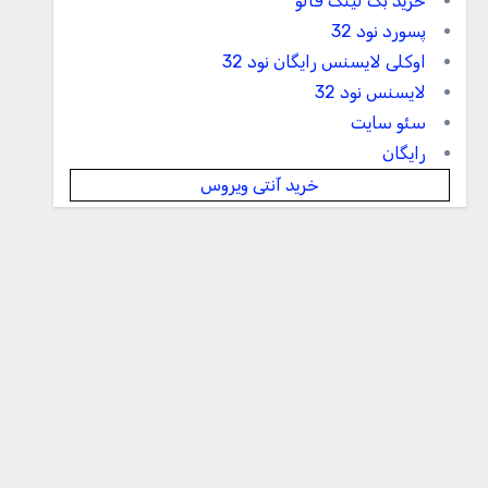
خرید بک لینک فالو
پسورد نود 32
اوکلی لایسنس رایگان نود 32
لایسنس نود 32
سئو سایت
رایگان
خرید آنتی ویروس