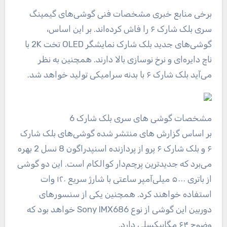
برخی منابع خبری مشخصات فنی گوشی‌های گیمینگ
سری بلک شارک ۶ را فاش کرده‌اند. بر این اساس،
گوشی‌های جدید بلک شارک نمایشگر OLED تخت 2K با
ناچ دایره‌ای و نرخ نوسازی بالا دارند. همچنین به نظر
می‌آید بلک شارک ۶ با بدنه‌ سرامیکی تولید خواهد شد.
مشخصات گوشی های سری بلک شارک 6
بر اساس گزارش های منتشر شده گوشی‌های بلک شارک
۶ و بلک شارک ۶ پرو از پردازنده‌ اسنپدراگون 8 نسل 2 بهره
می‌برد که جدیدترین پرچم‌دار کوالکام است. این دو گوشی
از باتری ۵۰۰۰ میلی‌آمپر ساعتی با شارژ سریع ۱۲۰ وات
استفاده خواهند کرد. همچنین یکی از سنسورهای
دوربین این گوشی از نوع Sony IMX686 خواهد بود که
وضوح ۶۴ مگاپیکسلی دارد.