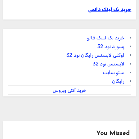
خرید بک لینک دائمی
خرید بک لینک فالو
پسورد نود 32
اوکلی لایسنس رایگان نود 32
لایسنس نود 32
سئو سایت
رایگان
خرید آنتی ویروس
You Missed