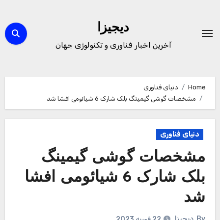
Ski
t
دیجیزا
conten
آخرین اخبار فناوری و تکنولوژی جهان
Home
دنیای فناوری
مشخصات گوشی گیمینگ بلک شارک 6 شیائومی افشا شد
دنیای فناوری
مشخصات گوشی گیمینگ
بلک شارک 6 شیائومی افشا
شد
By
دیجیزا
22 فوریه 2023