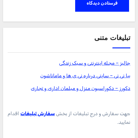
تبلیغات متنی
جالبز – مجله اینترنتی و سبک زندگی
بیا نی نی – سایتی درباره نی ی ها و ماماناشون
دکورز – دکوراسیون منزل و مبلمان اداری و تجاری
جهت سفارش و درج تبلیغات از بخش
سفارش تبلیغات
اقدام
نمایید.