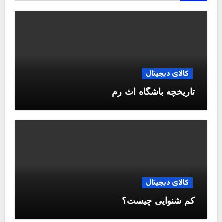
کالای دیجیتال
تاریخچه باشگاه آث رم
کالای دیجیتال
کم شنوایی چیست؟