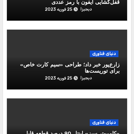
قفل‌گشایی آیفون با رمز عددی
دیجیزا
25 فوریه 2023
دنیای فناوری
زارع‌پور خبر داد؛ طراحی «سیم کارت خاص»
برای توریست‌ها
دیجیزا
25 فوریه 2023
دنیای فناوری
«کامپیوتر سبز» اینتل 90 درصد قطعه قابل‌