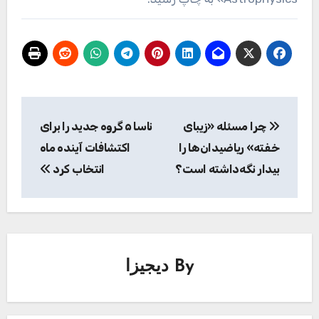
راهبری
چرا مسئله «زیبای
ناسا ۵ گروه جدید را برای
نوشته
خفته» ریاضیدان‌ها را
اکتشافات آینده ماه
بیدار نگه‌داشته است؟
انتخاب کرد
By
دیجیزا