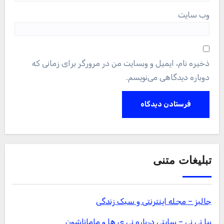
وب‌ سایت
ذخیره نام، ایمیل و وبسایت من در مرورگر برای زمانی که
دوباره دیدگاهی می‌نویسم.
تبلیغات متنی
جالبز – مجله اینترنتی و سبک زندگی
بیا نی نی – سایتی درباره نی ی ها و ماماناشون