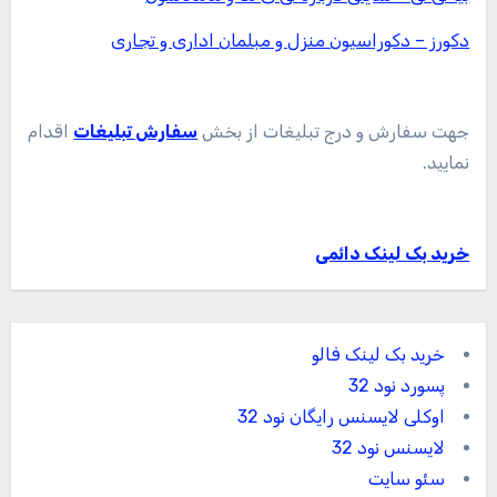
دکورز – دکوراسیون منزل و مبلمان اداری و تجاری
جهت سفارش و درج تبلیغات از بخش
سفارش تبلیغات
اقدام
نمایید.
خرید بک لینک دائمی
خرید بک لینک فالو
پسورد نود 32
اوکلی لایسنس رایگان نود 32
لایسنس نود 32
سئو سایت