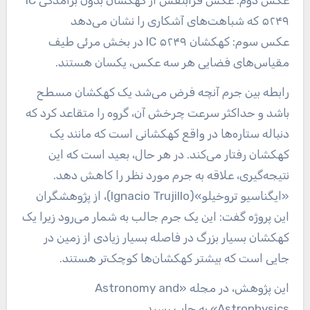
۵۲۴۹ که شباهت‌های آشکاری را نشان می‌دهد
عکس سوم: کهکشان IC ۵۲۴۹ در بخش مرئی طیف
مقیاس‌های فضایی هر سه عکس، یکسان هستند.
رابطه بین جرم آنچه فرض می‌شد یک کهکشان مسطح
باشد و حداکثر سرعت چرخش آن، گروه را متقاعد کرد که
دنباله ستاره‌ها در واقع کهکشانی است که مانند یک
کهکشان رفتار می‌کند. در هر حال، بعید است که این
نتیجه‌گیری، علاقه به جرم مورد نظر را کاهش دهد.
«ایگناسیو تروخیلو»(Ignacio Trujillo)، از پژوهشگران
این پروژه گفت: این یک جرم جالب به شمار می‌رود زیرا یک
کهکشان بسیار بزرگ در فاصله بسیار زیادی از زمین در
جایی است که بیشتر کهکشان‌ها کوچک‌تر هستند.
این پژوهش، در مجله «Astronomy and
Astrophysics» به چاپ رسید.