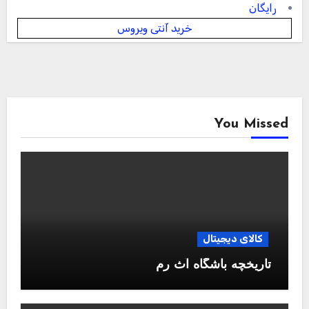
رایگان
خرید آنتی ویروس
You Missed
کالای دیجیتال
تاریخچه باشگاه آث رم