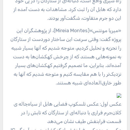
راه شیری واقع است، دنباله‌ای از ستارگان را در پی خود
دارد که هابل آن را ثبت کرد. مشاهدات به دست آمده از
این دو جرم متفاوت، شگفت‌آور بودند.
«میریا مونتس»(Mireia Montes)، از پژوهشگران این
پروژه گفت: وقتی سرعت این ساختار دوردست از ستارگان
را تجزیه و تحلیل کردیم، متوجه شدیم که آنها بسیار شبیه
به نمونه‌هایی هستند که از چرخش کهکشان‌ها به دست
آمده‌اند. بنابراین، ما تصمیم گرفتیم کهکشان‌های بسیار
نزدیک‌تر را با هم مقایسه کنیم و متوجه شدیم که آنها به
طور خارق‌العاده‌ای شبیه هستند.
عکس اول: عکس تلسکوپ فضایی هابل از سیاه‌چاله ی
کلان‌جرم فراری با دنباله‌ای از ستارگان که تابش را در
قسمت فرابنفش طیف نشان می‌دهد
عکس دوم: عکس فرابنفش از کهکشان بدون برآمدگی IC