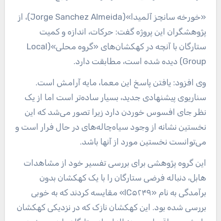
«خورخه سانچز آلمیدا»(Jorge Sanchez Almeida)، از
پژوهشگران این پروژه گفت: حرکات، اندازه و کمیت
ستارگان با آنچه در کهکشان‌های «گروه محلی»(Local
Group) دیده شده است، مطابقت دارد.
وی افزود: یافتن پاسخ این معما، مایه آرامش است.
سناریوی پیشنهادی جدید، بسیار ساده‌تر است اما از یک
نظر جای افسوس خوردن دارد زیرا تصور می‌شد که این
نخستین نشانه از وجود سیاه‌چاله‌های در حال فرار است و
می‌توانست نخستین مورد از آنها باشد.
این گروه پژوهشی برای بررسی تفسیر خود از مشاهدات
هابل، دنباله فرضی ستارگان را با یک کهکشان بدون
برآمدگی به نام «IC۵۲۴۹» مقایسه کردند که به خوبی
بررسی شده بود. این کهکشان نازک که در نزدیکی کهکشان