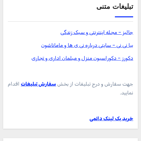
تبلیغات متنی
جالبز – مجله اینترنتی و سبک زندگی
بیا نی نی – سایتی درباره نی ی ها و ماماناشون
دکورز – دکوراسیون منزل و مبلمان اداری و تجاری
جهت سفارش و درج تبلیغات از بخش
سفارش تبلیغات
اقدام
نمایید.
خرید بک لینک دائمی