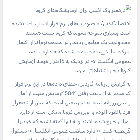
اقتصادآنلاین
/ محدودیت‌های نرم‌افزار اکسل، باعث شده
است بسیاری متوجه نشوند که کرونا مثبت هستند.
محدودیت یک میلیون ردیفی در صفحه نرم‌افزار اکسل
شرکت مایکروسافت باعث شده که «اداره سلامت
عمومی انگلستان» در نزدیک به 16هزار نتیجه آزمایش
کرونا دچار اشتباهاتی شود.
به گزارش روزنامه گاردین، خطای داده‌ها در این نرم‌افزار
که منجر به از دست رفتن 15841آزمایش مثبت از آمار
رسمی روزانه شده، به این معنی است که بیش از 50هزار
فرد بالقوه آلوده به ویروس کرونا ممکن است از دایره
ردیابی خارج شده باشند و به آنها گفته نشده که خود را
قرنطینه کنند. «اداره سلامت عمومی انگلستان» مسئول
جمع‌آوری نتایج آزمایش‌ها از آزمایشگاه‌های دولتی و