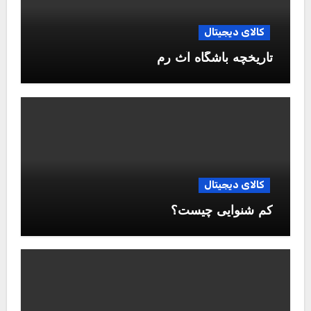
کالای دیجیتال
تاریخچه باشگاه آث رم
کالای دیجیتال
کم شنوایی چیست؟