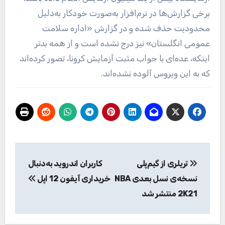
برخی گزارش‌ها در نرم‌افزار به‌صورت خودکار به‌دلیل
محدودیت حذف شده و در گزارش «اداره سلامت
عمومی انگلستان» نیز درج نشده است و از همه بدتر
اینکه، عده‌ای با جواب مثبت آزمایش کرونا، تصور کرده‌اند
که به این ویروس آلوده نشده‌اند.
راهبری
تریلری از گیم‌پلی
کاربران اندروید به‌دنبال
نوشته
نسخه‌ی نسل بعدی NBA
خریداری آیفون 12 اپل
2K21 منتشر شد