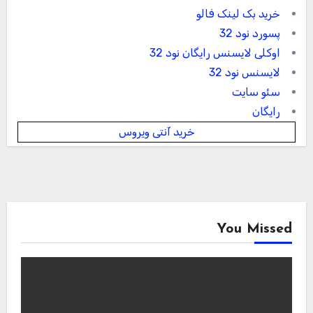
خرید بک لینک فالو
پسورد نود 32
اوکلی لایسنس رایگان نود 32
لایسنس نود 32
سئو سایت
رایگان
خرید آنتی ویروس
You Missed