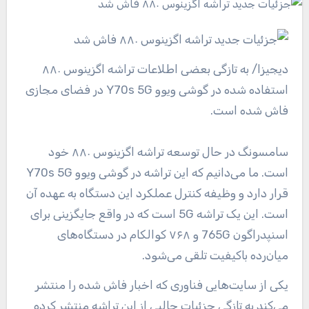
دیجیزا
/ به تازگی بعضی اطلاعات تراشه اگزینوس ۸۸۰
استفاده شده در گوشی ویوو Y70s 5G در فضای مجازی
فاش شده است.
سامسونگ در حال توسعه تراشه اگزینوس ۸۸۰ خود
است. ما می‌دانیم که این تراشه در گوشی ویوو Y70s 5G
قرار دارد و وظیفه کنترل عملکرد این دستگاه به عهده آن
است. این یک تراشه 5G است که در واقع جایگزینی برای
اسنپدراگون 765G و ۷۶۸ کوالکام در دستگاه‌های
میان‌رده باکیفیت تلقی می‌شود.
یکی از سایت‌هایی فناوری که اخبار فاش شده را منتشر
می‌کند به تازگی جزئیات جالبی از این تراشه منتشر کرده