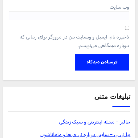
وب‌ سایت
ذخیره نام، ایمیل و وبسایت من در مرورگر برای زمانی که
دوباره دیدگاهی می‌نویسم.
تبلیغات متنی
جالبز – مجله اینترنتی و سبک زندگی
بیا نی نی – سایتی درباره نی ی ها و ماماناشون