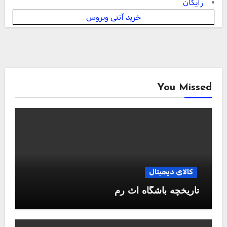
رایگان
خرید آنتی ویروس
You Missed
کالای دیجیتال
تاریخچه باشگاه آث رم