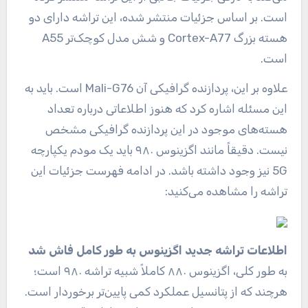
است. بر اساس جزئیات منتشر شده، این تراشه دارای دو
هسته بزرگ Cortex-A77 و شش مدل کوچک‌تر A55
است.
علاوه بر این، پردازنده گرافیکی آن Mali-G76 است. باید به
این مسئله اشاره کرد که هنوز اطلاعاتی درباره تعداد
هسته‌های موجود در این پردازنده گرافیکی مشخص
نیست. دقیقاً مانند اگزینوس ۹۸۰ باید یک مودم یکپارچه
5G نیز وجود داشته باشد. در ادامه فهرست جزئیات این
تراشه را مشاهده می‌کنید:
اطلاعات تراشه جدید اگزینوس به طور کامل فاش شد
به طور کلی، اگزینوس ۸۸۰ کاملاً شبیه تراشه ۹۸۰ است؛
هرچند که از پتانسیل عملکرد کمی پایین‌تر برخوردار است.