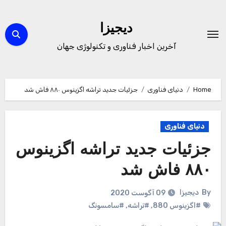
Ski
t
دیجیزا
conten
آخرین اخبار فناوری و تکنولوژی جهان
Home
دنیای فناوری
جزئیات جدید تراشه اگزینوس ۸۸۰ فاش شد
دنیای فناوری
جزئیات جدید تراشه اگزینوس
۸۸۰ فاش شد
By
دیجیزا
09 آگوست 2020
#اگزینوس 880
,
#تراشه
,
#سامسونگ