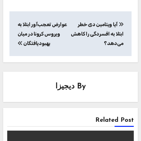
راهبری
آیا ویتامین دی خطر
عوارض تعجب‌آور ابتلا به
نوشته
ابتلا به افسردگی را کاهش
ویروس کرونا در میان
می‌دهد؟
بهبودیافتگان
By
دیجیزا
Related Post