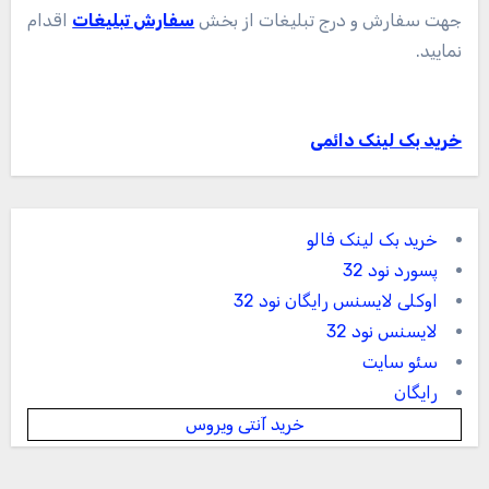
جهت سفارش و درج تبلیغات از بخش
سفارش تبلیغات
اقدام
نمایید.
خرید بک لینک دائمی
خرید بک لینک فالو
پسورد نود 32
اوکلی لایسنس رایگان نود 32
لایسنس نود 32
سئو سایت
رایگان
خرید آنتی ویروس