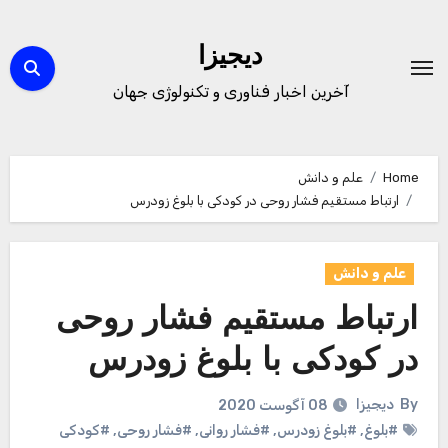
Ski
t
دیجیزا
conten
آخرین اخبار فناوری و تکنولوژی جهان
Home
علم و دانش
ارتباط مستقیم فشار روحی در کودکی با بلوغ زودرس
علم و دانش
ارتباط مستقیم فشار روحی
در کودکی با بلوغ زودرس
By
دیجیزا
08 آگوست 2020
#بلوغ
,
#بلوغ زودرس
,
#فشار روانی
,
#فشار روحی
,
#کودکی