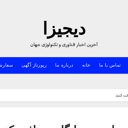
دیجیزا
آخرین اخبار فناوری و تکنولوژی جهان
تماس با ما
خانه
درباره ما
رپورتاژ آگهی
سفارش