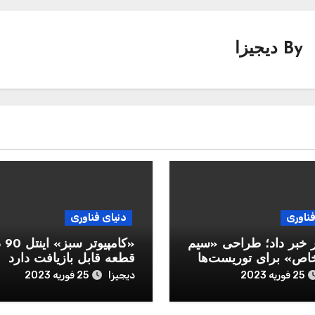
By
دیجیزا
فناوری
دنیای فناوری
ر خبر داد؛ طراحی «سیم
«کامپ
اص» برای توریست‌ها
قطعه قابل‌ بازیافت دارد
دیجیزا
25 فوریه 2023
25 فوریه 2023