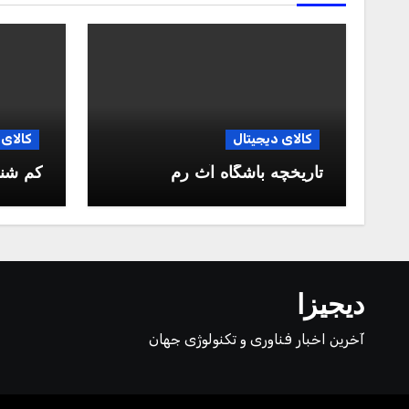
کالای دیجیتال
کالای 
تاریخچه باشگاه آث رم
کم شن
دیجیزا
آخرین اخبار فناوری و تکنولوژی جهان