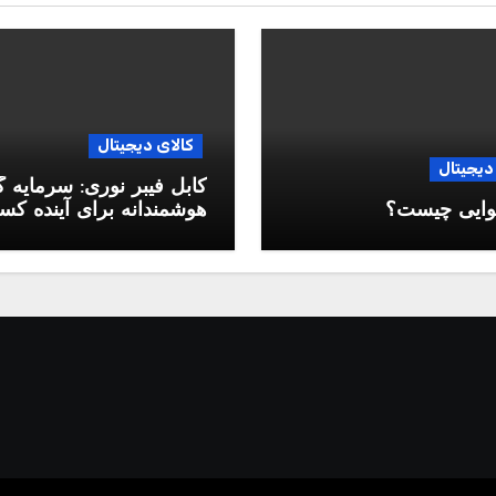
کالای دیجیتال
دیجیتال
کابل فیبر نوری: سرمایه 
وایی چیست؟
هوشمندانه برای آینده ک
وکار شما