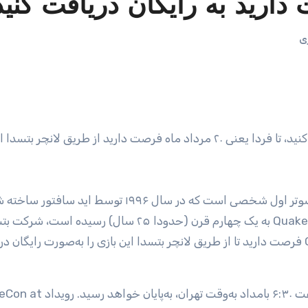
ی
/ اگر می‌خواهید بازی Quake را به‌ رایگان دریافت کنید، تا فردا یعنی ۲۰ مرداد ماه فرصت دارید از طریق لانچ
بازی Quake یکی از قدیمی‌ترین و محبوب‌ترین بازی‌های شوتر اول شخصی است که در سال ۱۹۹۶ توسط
و طبق جدیدترین اخبار بازی و به‌مناسبت این‌که سن بازی Quake به یک چهارم قرن (حدودا ۲۵ سال) رسیده است
اعلام کرده است که تا پایان رویداد QuakeCon at Home فرصت دارید تا از طریق لانچر بتسدا این بازی را به‌صورت رایگا
این رویداد فردا یعنی ۱۰ ماه اوت (۲۰ مرداد ماه) راس ساعت ۶:۳۰ بامداد به‌