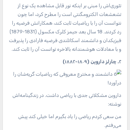
تئوری‌اش را مبنی بر اینکه نور قابل مشاهده یک نوع از
تشعشعات الکترومگنتی است را مطرح کرد، اما چون
نتوانست آن را با ریاضیات ثابت کند، همکارانش فرضیه را
رد کردند. 18 سال بعد جیمز کلرک مکسول (1831-1879)
فیزیکدان و دانشمند اسکاتلندی فرضیه فارادی را پذیرفت
و با معادلات هوشمندانه بالاخره توانست آن را ثابت کند.
۲. چارلز داروین (۱۸۰۹-۱۸۸۲)
داروین مشکلاتی جدی با ریاضی داشت. در زندگینامه‌اش
نوشته:
من سعی کردم ریاضی را یاد بگیرم اما خیلی کند پیش
می‌رفتم.