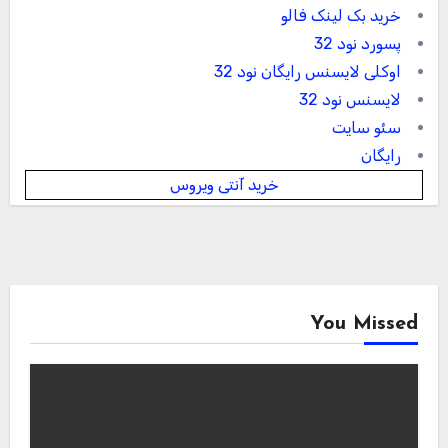
خرید بک لینک فالو
پسورد نود 32
اوکلی لایسنس رایگان نود 32
لایسنس نود 32
سئو سایت
رایگان
خرید آنتی ویروس
You Missed