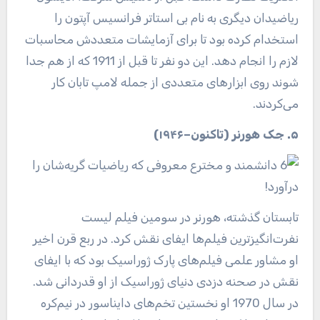
ریاضیدان دیگری به نام بی استاتر فرانسیس آپتون را
استخدام کرده بود تا برای آزمایشات متعددش محاسبات
لازم را انجام دهد. این دو نفر تا قبل از 1911 که از هم جدا
شوند روی ابزارهای متعددی از جمله لامپ تابان کار
می‌کردند.
۵. جک هورنر (تاکنون–۱۹۴۶)
تابستان گذشته، هورنر در سومین فیلم لیست
نفرت‌انگیزترین فیلم‌ها ایفای نقش کرد. در ربع قرن اخیر
او مشاور علمی فیلم‌های پارک ژوراسیک بود که با ایفای
نقش در صحنه دزدی دنیای ژوراسیک از او قدردانی شد.
در سال 1970 او نخستین تخم‌های دایناسور در نیم‌کره