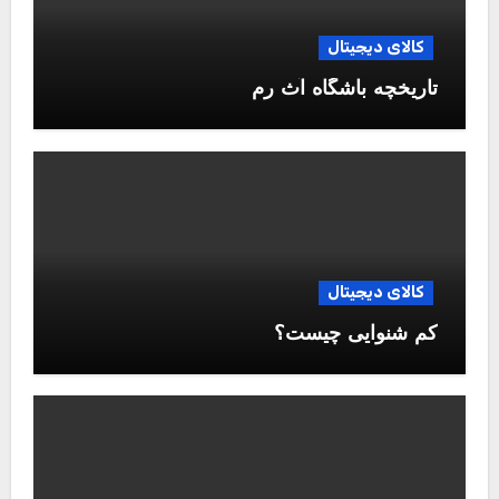
کالای دیجیتال
تاریخچه باشگاه آث رم
کالای دیجیتال
کم شنوایی چیست؟