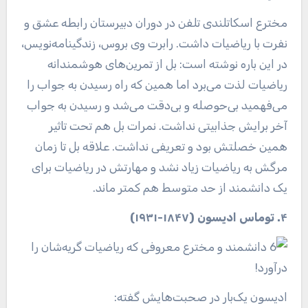
مخترع اسکاتلندی تلفن در دوران دبیرستان رابطه عشق و
نفرت با ریاضیات داشت. رابرت وی بروس، زندگینامه‌نویس،
در این باره نوشته است: بل از تمرین‌های هوشمندانه
ریاضیات لذت می‌برد اما همین که راه رسیدن به جواب را
می‌فهمید بی‌حوصله و بی‌دقت می‌شد و رسیدن به جواب
آخر برایش جذابیتی نداشت. نمرات بل هم تحت تاثیر
همین خصلتش بود و تعریفی نداشت. علاقه بل تا زمان
مرگش به ریاضیات زیاد نشد و مهارتش در ریاضیات برای
یک دانشمند از حد متوسط هم کمتر ماند.
۴. توماس ادیسون (۱۸۴۷-۱۹۳۱)
ادیسون یک‌بار در صحبت‌هایش گفته: