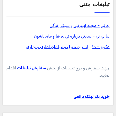
تبلیغات متنی
جالبز – مجله اینترنتی و سبک زندگی
بیا نی نی – سایتی درباره نی ی ها و ماماناشون
دکورز – دکوراسیون منزل و مبلمان اداری و تجاری
جهت سفارش و درج تبلیغات از بخش
سفارش تبلیغات
اقدام
نمایید.
خرید بک لینک دائمی