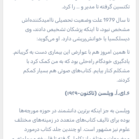
تکنسین گرفته تا مدیر و … را کرد.
تا سال 1979 علت وضعیت تحصیلی ناامیدکننده‌اش
مشخص نبود، تا اینکه پزشکان تشخیص دادند، وی
دیسلکسیا یا خوانش‌پریشی دارد. او می‌گوید:
تا همین امروز هم با عوارض این بیماری دست به گریبانم.
یادگیری خودگام راه‌حلی بود که به من کمک کرد با
مشکلم کنار بیایم. کتاب‌های صوتی هم بسیار کمکم
کردند.
۶.ای.اُ. ویلسن (تاکنون-۱۹۲۹)
ویلسن به جز اینکه برترین دانشمند در حوزه مورچه‌ها
بوده برای تالیف کتاب‌های متعدد در زمینه‌های مختلف
علوم نیز مشهور است. او چندین جلد کتاب درمورد
موضوعات مختلف از تکامل گرفته تا فلسفه و بیولوژی و