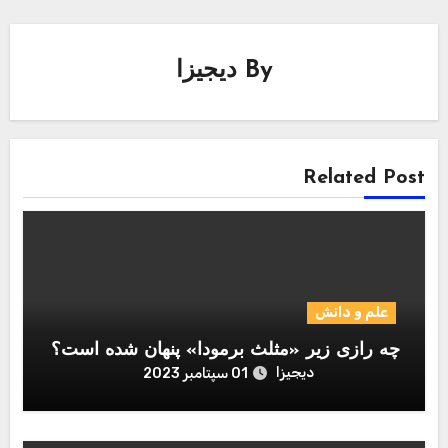
By
دیجیزا
Related Post
علم و دانش
چه رازی زیر «مثلث برمودا» پنهان شده است؟
دیجیزا
01 سپتامبر 2023