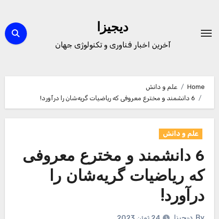
Ski
t
دیجیزا
conten
آخرین اخبار فناوری و تکنولوژی جهان
Home
علم و دانش
6 دانشمند و مخترع معروفی که ریاضیات گریه‌شان را درآورد!
علم و دانش
6 دانشمند و مخترع معروفی
که ریاضیات گریه‌شان را
درآورد!
By
دیجیزا
24 ژوئن 2023