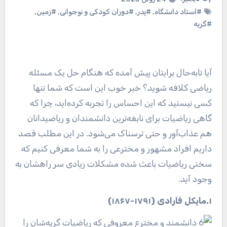
#استاد دانشگاه
,
#پدر
,
#دوران کودکی و نوجوانی
,
#زمین
,
#گریه
آیا تابه‌حال برایتان پیش آمده که هنگام حل یک مسئله
ریاضی کلافه شوید؟ خبر خوب این است که شما تنها
کسی نیستید که این احساس را تجربه کرده‌اید، چرا که
گاهی ریاضیات برای نابغه‌ترین دانشمندان و ریاضیدانان
هم عذاب‌آور و حتی ترسناک می‌شود. در این مطلب قصد
داریم افراد مشهور و مخترعی را به شما معرفی کنیم که
سختی ریاضیات باعث شده مشکلات زیادی سر راهشان به
وجود آید.
۱.مایکل فارادی (۱۷۹۱-۱۸۶۷)