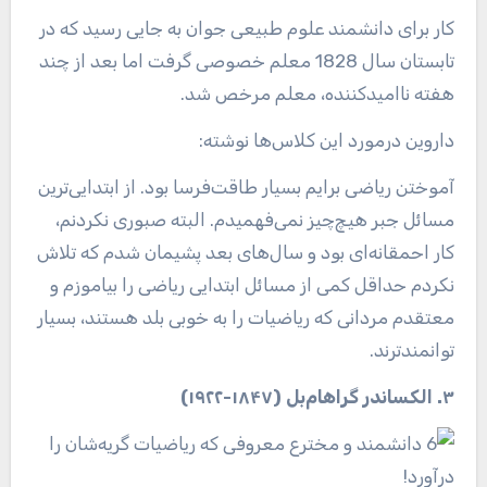
کار برای دانشمند علوم طبیعی جوان به جایی رسید که در
تابستان سال 1828 معلم خصوصی گرفت اما بعد از چند
هفته ناامیدکننده، معلم مرخص شد.
داروین درمورد این کلاس‌ها نوشته:
آموختن ریاضی برایم بسیار طاقت‌فرسا بود. از ابتدایی‌ترین
مسائل جبر هیچ‌چیز نمی‌فهمیدم. البته صبوری نکردنم،
کار احمقانه‌ای بود و سال‌های بعد پشیمان شدم که تلاش
نکردم حداقل کمی از مسائل ابتدایی ریاضی را بیاموزم و
معتقدم مردانی که ریاضیات را به خوبی بلد هستند، بسیار
توانمندترند.
۳. الکساندر گراهام‌بل (۱۸۴۷-۱۹۲۲)