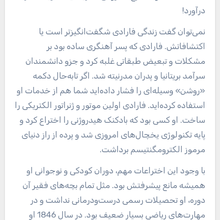
نمی‌توان گفت زندگی فارادی شگفت‌انگیزتر است یا
اکتشافاتش. فارادی که پسر آهنگری ساده بود بر
مشکلات و تبعیض طبقاتی غلبه کرد و جزو دانشمندان
سرآمد بریتانیا و پدران مدرنیته شد. اگر تابه‌حال دکمه
«روشن» وسیله‌ای را فشار داده‌اید شما هم از خدمات او
استفاده کرده‌اید. فارادی اولین موتور و ژنراتور الکتریکی را
ساخت. او کسی بود که بادکنک هیدروژنی را اختراع کرد و
پایه تکنولوژی یخچال‌های امروزی شد و پرده از راز دنیای
مرموز الکترومگنتیسم برداشت.
با وجود این اختراعات مهم، دوران کودکی و نوجوانی او
همیشه مانع پیشرفتش بود. مثل تمام بچه‌های فقیر آن
دوره، او تحصیلات رسمی درست‌ودرمانی نداشت و در
مهارت‌های ریاضی بسیار ضعیف بود. در سال 1846 او