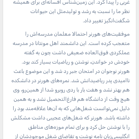
غربی را پیدا کرد. این زمین‌شناس افسانه‌ای برای همیشه
نظر ما را نسبت به رشد و تولیدمثل این حیوانات
شگفت‌انگیز تغییر داد.
موفقیت‌های هورنر احتمالا معلمان مدرسه‌اش را
متعجب کرده است. این دانشمند اهل مونتانا در مدرسه
عملکردی فوق‌العاده ضعیفی داشت چون به گفته
خودش در خواندن، نوشتن و ریاضیات بسیار کند بود.
هورنر نوجوان در امتحان جبر رد شد و این موضوع باعث
ناامیدی پدر ریاضیدانش شد. نمره‌های هورنر در دانشکده
هم بهتر نشد و هفت بار با ردی روبرو شد! از همین‌رو، وی
هیچ وقت از دانشگاه هم فارغ‌التحصیل نشد و به همین
دلیل نمی‌توانست شغل‌هایی که به آن‌ها علاقه‌مند بود را
داشته باشد. هورنر که شغل‌های عجیبی داشت مشکلش
را با نوشتن حل کرد و برای تمام موزه‌های مناطق
انگلیسی‌زبان نامه نوشت و تقاضای شغل موجودشان از