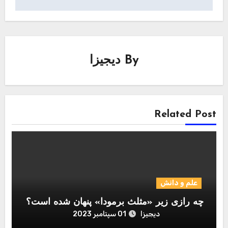
By
دیجیزا
Related Post
علم و دانش
چه رازی زیر «مثلث برمودا» پنهان شده است؟
دیجیزا
01 سپتامبر 2023