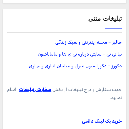
تبلیغات متنی
جالبز – مجله اینترنتی و سبک زندگی
بیا نی نی – سایتی درباره نی ی ها و ماماناشون
دکورز – دکوراسیون منزل و مبلمان اداری و تجاری
جهت سفارش و درج تبلیغات از بخش
سفارش تبلیغات
اقدام
نمایید.
خرید بک لینک دائمی