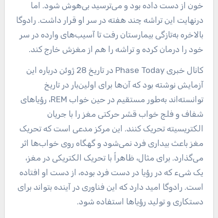
خون از دست داده بود و می‌ترسید بی‌هوش شود. اما
درنهایت این تراشه چند هفته در سر او قرار داشت. رادوگا
بالاخره به‌تازگی بیمارستان رفت تا آسیب‌های وارده در سر
خود را درمان کرده و تراشه را هم از مغزش خارج کند.
کانال خبری Phase Today در تاریخ 28 ژوئن درباره این
آزمایش نوشته بود که آن‌ها برای اولین‌بار در تاریخ
توانسته‌اند به‌طور مستقیم در حین خواب REM، رؤیاهای
شفاف و فلج خواب قشر حرکتی مغز را با جریان
الکتریسیته تحریک کنند. این مرکز مدعی است که تحریک
مغز باعث بیداری فرد نمی‌شود و گهگاه روی خواب‌ها اثر
می‌گذارد. برای مثال، ظاهراً با تحریک الکتریکی در مغز،
یک شیء که در رؤیا در دست فرد بوده، از دست او افتاده
است. رادوگا امید دارد که این فناوری در آینده بتواند برای
دستکاری و تولید رؤیاها استفاده شود.