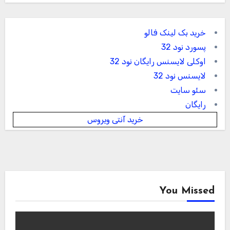
خرید بک لینک فالو
پسورد نود 32
اوکلی لایسنس رایگان نود 32
لایسنس نود 32
سئو سایت
رایگان
خرید آنتی ویروس
You Missed