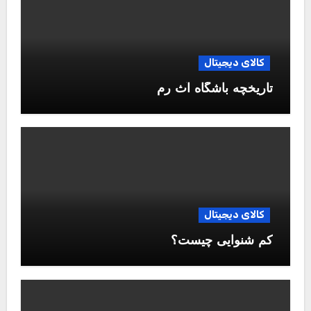
کالای دیجیتال
تاریخچه باشگاه آث رم
کالای دیجیتال
کم شنوایی چیست؟