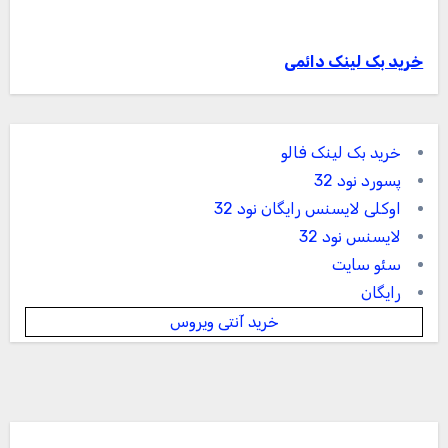
خرید بک لینک دائمی
خرید بک لینک فالو
پسورد نود 32
اوکلی لایسنس رایگان نود 32
لایسنس نود 32
سئو سایت
رایگان
خرید آنتی ویروس