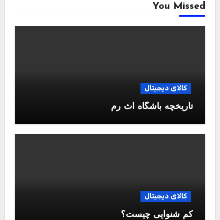
You Missed
کالای دیجیتال
تاریخچه باشگاه آث رم
کالای دیجیتال
کم شنوایی چیست؟