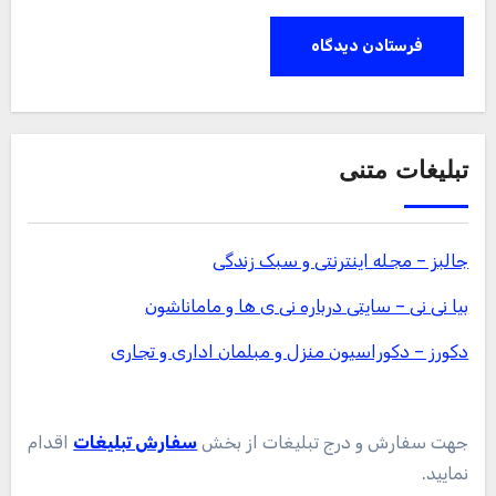
تبلیغات متنی
جالبز – مجله اینترنتی و سبک زندگی
بیا نی نی – سایتی درباره نی ی ها و ماماناشون
دکورز – دکوراسیون منزل و مبلمان اداری و تجاری
جهت سفارش و درج تبلیغات از بخش
سفارش تبلیغات
اقدام
نمایید.