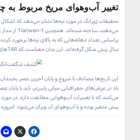
تغییر آب‌وهوای مریخ مربوط به چ
سال پیش شکل گرفته‌اند. این بدان معناست که TARهای تیره‌تر باید در بالای این تپه‌ها در ۴۰۰ هزار سال گذشته تشکیل شده باشند.
باد در عرض‌های جغرافیایی میانی پایین‌تر، باید با پایان 
پیش متغیر بوده و با آب‌وهوای آن ویران می‌شود. امروزه انحراف م