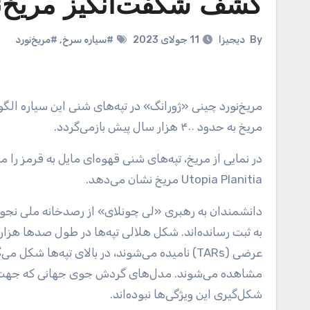
کشف شگفت‌انگیز مریخ‌ن
By
دیجیزا
11 جولای 2023
#سیاره سرخ
,
#مریخ‌نورد
مریخ‌نورد چینی «ژورانگ» در تپه‌های شنی این سیاره الگوهایی را شناسایی کرده است که نشان می‌دهد تغییرات چشمگیر آب‌وهوای
مریخ به حدود ۴۰۰ هزار سال پیش بازمی‌گردد.
در نمایی از مریخ، تپه‌های شنی قهوه‌ای مایل به قرمز را مشاهده می‌کنید که نمونه‌ای از برآمدگی‌های عرضی را در تپه‌های شنی
Utopia Planitia مریخ نشان می‌دهد.
دانشمندان به رهبری «لی چونلای» از رصدخانه ملی نجوم 
به ثبت رسانده‌اند. شکل هلالی تپه‌ها در طول صدها هزا
مشاهده می‌شوند. مدل‌های گردش جوی جهانی که جهت باد
شکل‌گیری این ویژگی‌ها نبوده‌اند.