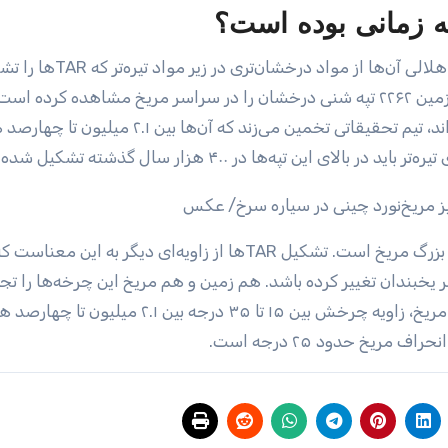
ه زمانی بوده است؟
تحقیقات ژورانگ در مورد تپه‌ها نشان می‌دهد که اشکال هلالی آن‌ها از مواد درخشان‌تری
می‌دهند، ساخته شده‌اند. همچنین Tianwen-1 از مدار زمین ۲۲۶۲ تپه شنی درخشان را در سراسر مریخ مشاهده کرده ا
براساس تعداد دهانه‌هایی که به بالای تپه‌ها برخورد کرده‌اند، تیم تحقیقاتی تخمین می‌زند که آن‌ها بین ۲.۱ م
این تاریخ‌ها مصادف با شروع و پایان آخرین عصر یخبندان بزرگ مریخ است. تشکیل TARها از زاویه‌ای دیگر ب
عصر یخبندان تغییر کرده باشد. هم زمین و هم مریخ این چرخه‌ها را تجر
می‌کنند که با تغییرات آب‌وهوایی مطابقت دارد. در مورد مریخ، زاویه چرخش بین ۱۵ تا ۳۵ درجه 
ریخ حدود ۲۵ درجه است.