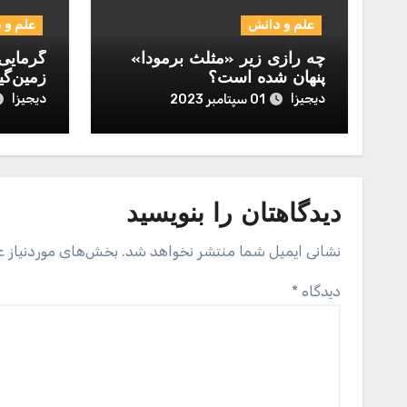
علم و دانش
علم و 
چه رازی زیر «مثلث برمودا»
گرمایی 
پنهان شده است؟
زمین‌گی
دیجیزا
دیجیزا
01 سپتامبر 2023
دیدگاهتان را بنویسید
نشانی ایمیل شما منتشر نخواهد شد.
بخش‌های موردنیاز ع
دیدگاه
*