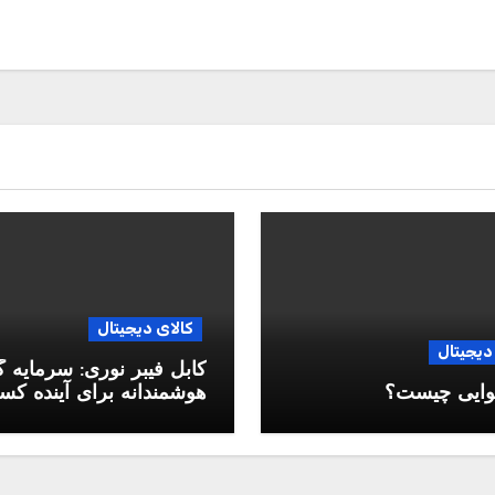
کالای دیجیتال
دیجیتال
کابل فیبر نوری: سرمایه 
وایی چیست؟
هوشمندانه برای آینده ک
وکار شما