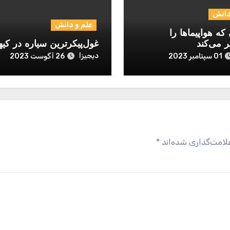
دانش
علم و دانش
که هواپیماها را
ر می‌کند
غول‌پیکرترین سیاره در کیه
دیجیزا
01 سپتامبر 2023
26 آگوست 2023
لامت‌گذاری شده‌اند
*