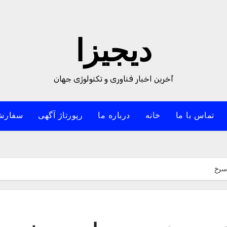
دیجیزا
آخرین اخبار فناوری و تکنولوژی جهان
تماس با ما
خانه
درباره ما
رپورتاژ آگهی
سفارش
 سرخ