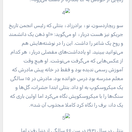
سو ریچاردسون، نوۀ برادرزادۀ بنتلی که رئیس انجمن تاریخ
جریکو نیز هست دربارۀ او می‌گوید: «او ذهن یک دانشمند
و روح یک شاعر را داشت. این را در نوشته‌هایش هم
می‌توانید ببینید. او یادداشت‌های مفصلی دربارۀ هر کدام
از عکس‌هایی که می‌گرفت می‌نوشت. او هیچ وقت
آموزش رسمی ندیده بود و فقط در خانه پیش مادرش که
معلم مدرسه بود درس خوانده بود. مادرش در ۱۵ سالگی
یک میکروسکوپ به او داد. بنتلی ابتدا حشرات، گل‌ها و
سنگ‌ها را با میکروسکوپش نگاه می‌کرد اما اولین باری که
یک دانۀ برف را نگاه کرد کاملا مجذوب آن شد».
بنتلی در سال ۱۹۳۱ در سن ۶۶ سالگی از دنیا رفت اما