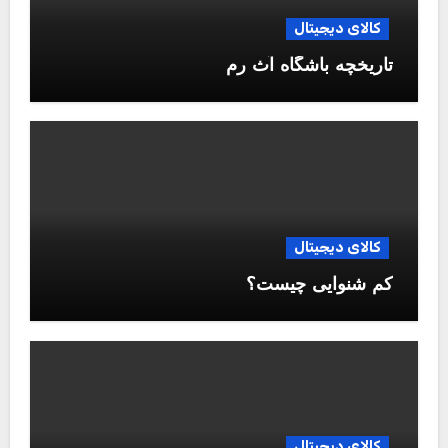
کالای دیجیتال
تاریخچه باشگاه آث رم
کالای دیجیتال
کم شنوایی چیست؟
کالای دیجیتال