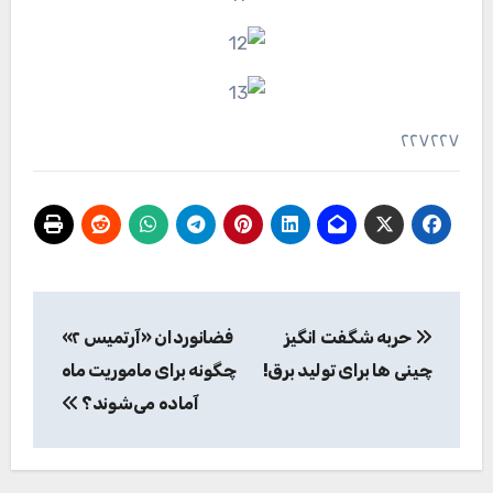
۲۲۷۲۲۷
راهبری
حربه شگفت انگیز
فضانوردان «آرتمیس ۲»
نوشته
چینی ها برای تولید برق!
چگونه برای ماموریت ماه
آماده می‌شوند؟