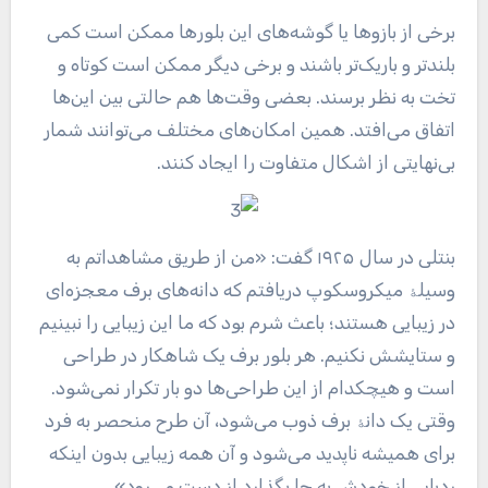
برخی از بازوها یا گوشه‌های این بلورها ممکن است کمی
بلندتر و باریک‌تر باشند و برخی دیگر ممکن است کوتاه و
تخت به نظر برسند. بعضی وقت‌ها هم حالتی بین این‌ها
اتفاق می‌افتد. همین امکان‌های مختلف می‌توانند شمار
بی‌نهایتی از اشکال متفاوت را ایجاد کنند.
بنتلی در سال ۱۹۲۵ گفت: «من از طریق مشاهداتم به
وسیلۀ میکروسکوپ دریافتم که دانه‌های برف معجزه‌ای
در زیبایی هستند؛ باعث شرم بود که ما این زیبایی را نبینیم
و ستایشش نکنیم. هر بلور برف یک شاهکار در طراحی
است و هیچکدام از این طراحی‌ها دو بار تکرار نمی‌شود.
وقتی یک دانۀ برف ذوب می‌شود، آن طرح منحصر به فرد
برای همیشه ناپدید می‌شود و آن همه زیبایی بدون اینکه
ردپایی از خودش به جا بگذارد از دست می‌رود».