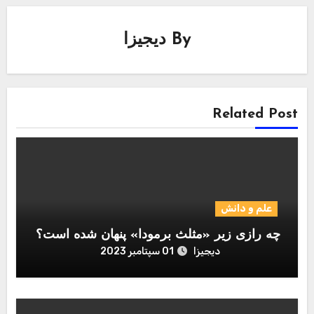
By
دیجیزا
Related Post
علم و دانش
چه رازی زیر «مثلث برمودا» پنهان شده است؟
دیجیزا
01 سپتامبر 2023