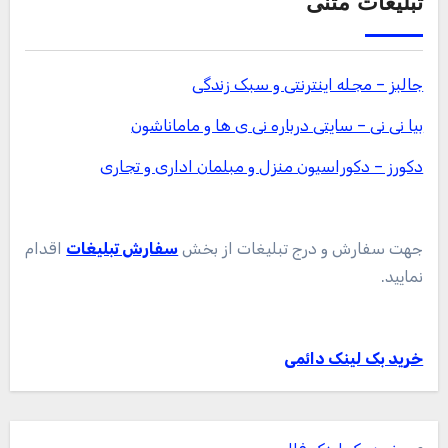
تبلیغات متنی
جالبز – مجله اینترنتی و سبک زندگی
بیا نی نی – سایتی درباره نی ی ها و ماماناشون
دکورز – دکوراسیون منزل و مبلمان اداری و تجاری
جهت سفارش و درج تبلیغات از بخش
سفارش تبلیغات
اقدام
نمایید.
خرید بک لینک دائمی