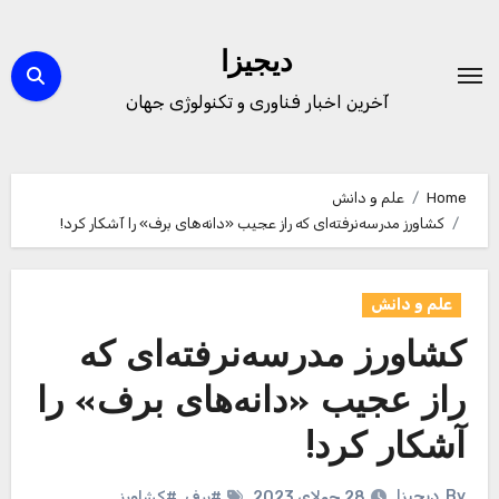
Ski
t
دیجیزا
conten
آخرین اخبار فناوری و تکنولوژی جهان
Home
علم و دانش
کشاورز مدرسه‌نرفته‌ای که راز عجیب «دانه‌های برف» را آشکار کرد!
علم و دانش
کشاورز مدرسه‌نرفته‌ای که
راز عجیب «دانه‌های برف» را
آشکار کرد!
By
دیجیزا
28 جولای 2023
#برف
,
#کشاورز