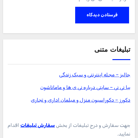
تبلیغات متنی
جالبز – مجله اینترنتی و سبک زندگی
بیا نی نی – سایتی درباره نی ی ها و ماماناشون
دکورز – دکوراسیون منزل و مبلمان اداری و تجاری
جهت سفارش و درج تبلیغات از بخش
سفارش تبلیغات
اقدام
نمایید.