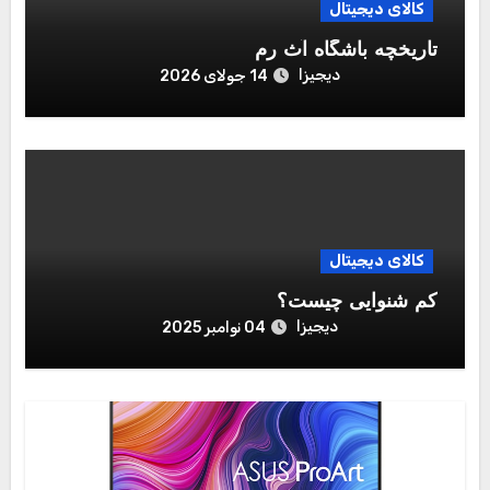
کالای دیجیتال
تاریخچه باشگاه آث رم
دیجیزا
14 جولای 2026
کالای دیجیتال
کم شنوایی چیست؟
دیجیزا
04 نوامبر 2025