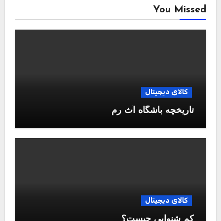
You Missed
کالای دیجیتال
تاریخچه باشگاه آث رم
کالای دیجیتال
کم شنوایی چیست؟