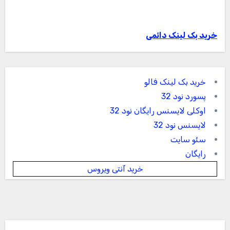
خرید بک لینک دائمی
خرید بک لینک فالو
پسورد نود 32
اوکلی لایسنس رایگان نود 32
لایسنس نود 32
سئو سایت
رایگان
خرید آنتی ویروس