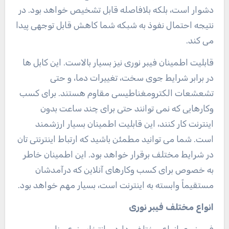
دشوار است، بلکه بلافاصله قابل تشخیص خواهد بود. در
نتیجه احتمال نفوذ به شبکه شما کاهش قابل توجهی پیدا
می کند.
قابلیت اطمینان فیبر نوری نیز بسیار بالاست. این کابل ها
در برابر شرایط جوی سخت، تغییرات دما، و حتی
تشعشعات الکترومغناطیسی مقاوم هستند. برای کسب
وکارهایی که نمی توانند حتی برای چند ساعت بدون
اینترنت کار کنند، این قابلیت اطمینان بسیار ارزشمند
است. شما می توانید مطمئن باشید که ارتباط اینترنتی تان
در شرایط مختلف برقرار خواهد بود. این اطمینان خاطر
به خصوص برای کسب وکارهای آنلاین که درآمدشان
مستقیماً وابسته به اینترنت است، بسیار مهم خواهد بود.
انواع مختلف فیبر نوری
فیبر نوری انواع مختلفی دارد و انتخاب نوع مناسب