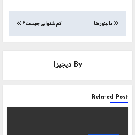
راهبری
مانیتور ها
کم شنوایی چیست؟
نوشته
By
دیجیزا
Related Post