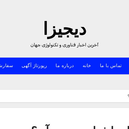
دیجیزا
آخرین اخبار فناوری و تکنولوژی جهان
تماس با ما
خانه
درباره ما
رپورتاژ آگهی
سفارش