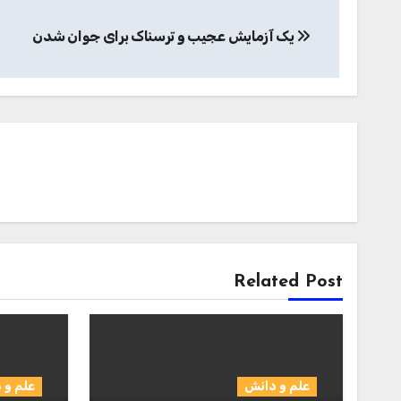
راهبری
یک آزمایش عجیب و ترسناک برای جوان شدن
نوشته
Related Post
علم و دانش
علم و 