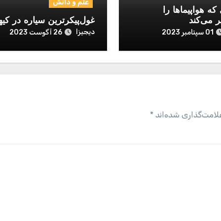
علم و دانش
که هواپیماها را
ر می‌کند
غول‌پیکرترین سیاره در کیه
دیجیزا
01 سپتامبر 2023
26 آگوست 2023
لامت‌گذاری شده‌اند
*