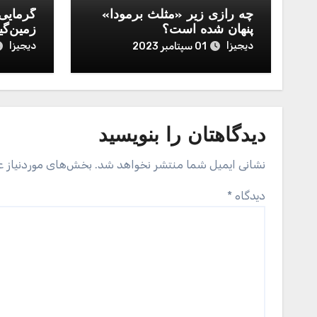
چه رازی زیر «مثلث برمودا»
گرمایی 
پنهان شده است؟
زمین‌گی
دیجیزا
دیجیزا
01 سپتامبر 2023
دیدگاهتان را بنویسید
نشانی ایمیل شما منتشر نخواهد شد.
بخش‌های موردنیاز ع
دیدگاه
*