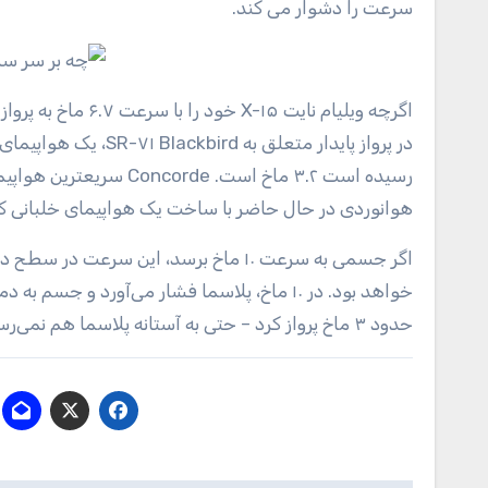
سرعت را دشوار می کند.
اگرچه ویلیام نایت 
در پرواز پایدار متعل
هوانوردی در حال حاضر با ساخت یک هواپیمای خلبانی که می تواند به ۸ ماخ برسد
حدود ۳ ماخ پرواز کرد – حتی به آستانه پلاسما هم نمی‌رسید – و دمای بیرونی هواپیما به دمای ۳۰۰ تا ۵۰۰ درجه سانتی‌گراد رسید.