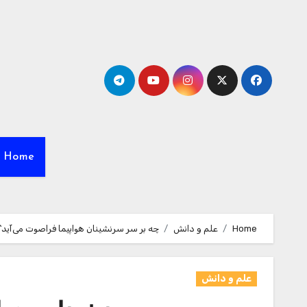
Ski
t
conten
Home
Home
علم و دانش
چه بر سر سرنشینان هواپیما فراصوت می‌آید؟
علم و دانش