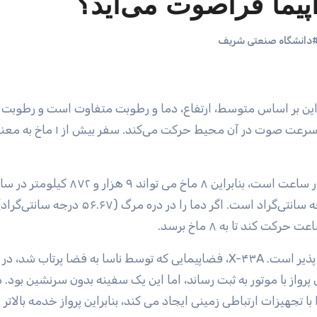
یما فراصوت می‌آید؟
دانشگاه صنعتی شریف
ناچیزی دارد. جسمی که با سرعت ۱ ماخ حرکت می کند با سرعت صوت در آن محی
باشد، که فوق العاده سریع است! این فرض دمای ۲۰ درجه سانتی‌گراد است. اگر دما را در دره مرگ (۶.۶۷
بنابر آزمایش‌های صورت گرفته، ثبت سرعت ۱۰ ماخ امکان پذیر است. X-۴۳A، فضاپیمایی که توسط ناسا به فضا پرتاب 
جهیزات ارتباطی زمینی ایجاد می کند، بنابراین پرواز خدمه بالاتر ا