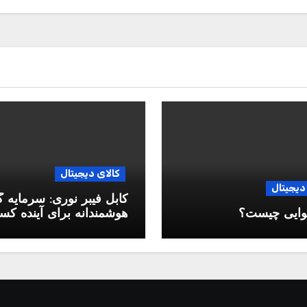
کالای دیجیتال
دیجیتال
کابل فیبر نوری: سرمایه 
وایی چیست؟
هوشمندانه برای آینده ک
وکار شما