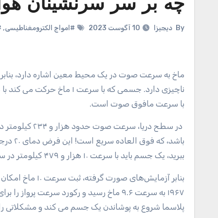
چه بر سر سرنشینان هواپ
By
دیجیزا
10 آگوست 2023
#امواج الکترومغناطیسی
,
#
ماخ به سرعت صوت در یک محیط معین اشاره دارد، بنابراین بر اساس متوسط، ارتفاع، دما و رطوبت متفاوت است و رطوبت تأثیر
با سرعت مافوق صوت است.
در سطح دریا، سرعت صوت حدود هزار و ۲۳۴ کیلومتر در ساعت است، بنابراین ۸ ماخ می تواند ۹ هزار و ۸۷۲ کیلومتر در ساعت
ببرید، یک جسم باید با سرعت ۱۰ هزار و ۴۷۹ کیلومتر در ساعت حرکت کند تا به ۸ ماخ برسد.
پلاسما شروع به پوشاندن یک جسم می کند و مشکلاتی را با ت