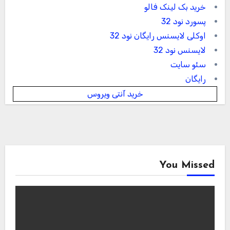
خرید بک لینک فالو
پسورد نود 32
اوکلی لایسنس رایگان نود 32
لایسنس نود 32
سئو سایت
رایگان
خرید آنتی ویروس
You Missed