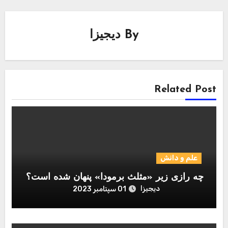
By
دیجیزا
Related Post
علم و دانش
چه رازی زیر «مثلث برمودا» پنهان شده است؟
دیجیزا
01 سپتامبر 2023