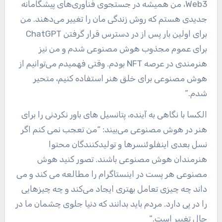
Web3، من همیشه در جستجوی فناوری‌های پیشگامانه
جدیدی هستم که روش زندگی مان را تغییر می‌دهند. من
برای اولین بار پس از در دسترس قرار گرفتن ChatGPT
برای عموم مجذوب هوش مصنوعی شدم و من نیز
هنرمندی در عرصه NFT بودم. وقتی فهمیدم می‌توانیم از
هوش مصنوعی برای خلق هنر استفاده کنیم، متحیر
شدم.”
الکسا با نگاهی به آینده، پتانسیل های باور نکردنی را برای
هنر در هوش مصنوعی می‌بیند: “من تعجب نمی کنم اگر
نسل بعدی اینفلوئنسرها و تولیدکنندگان محتوا
هنرمندان هوش مصنوعی باشند. تصور کنید هوش
مصنوعی هر پست در اینستاگرام را مطالعه می کند و می
داند چه چیزی تعامل بهتری ایجاد می‌کند و چه چیزهایی
را در پی دارد. مردم باید بدانند که دنیا جلوی چشمان ما در
حال تغییر است.”