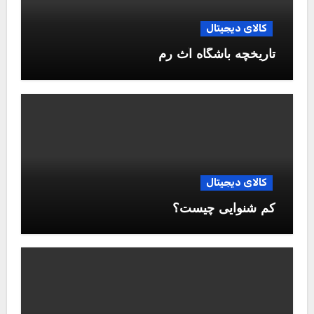
کالای دیجیتال
تاریخچه باشگاه آث رم
کالای دیجیتال
کم شنوایی چیست؟