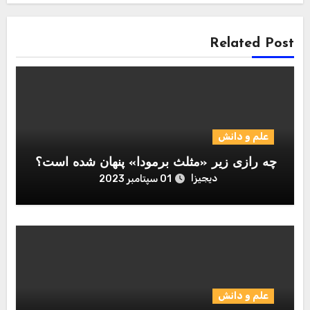
Related Post
علم و دانش
چه رازی زیر «مثلث برمودا» پنهان شده است؟
دیجیزا
01 سپتامبر 2023
علم و دانش