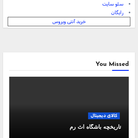
سئو سایت
رایگان
خرید آنتی ویروس
You Missed
کالای دیجیتال
تاریخچه باشگاه آث رم