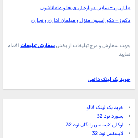
بیا نی نی – سایتی درباره نی ی ها و ماماناشون
دکورز – دکوراسیون منزل و مبلمان اداری و تجاری
جهت سفارش و درج تبلیغات از بخش
سفارش تبلیغات
اقدام
نمایید.
خرید بک لینک دائمی
خرید بک لینک فالو
پسورد نود 32
اوکلی لایسنس رایگان نود 32
لایسنس نود 32