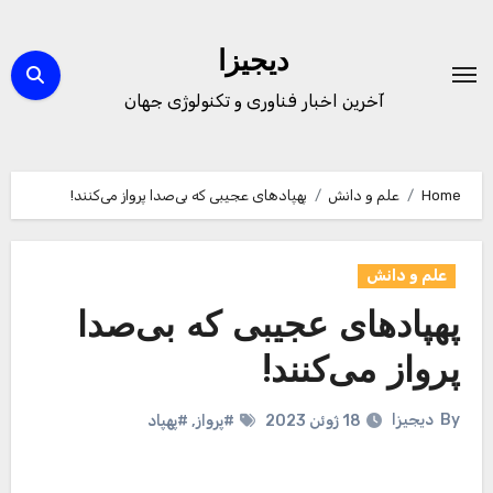
Ski
t
دیجیزا
conten
آخرین اخبار فناوری و تکنولوژی جهان
Home
علم و دانش
پهپادهای عجیبی که بی‌صدا پرواز می‌کنند!
علم و دانش
پهپادهای عجیبی که بی‌صدا
پرواز می‌کنند!
By
دیجیزا
18 ژوئن 2023
#پرواز
,
#پهپاد