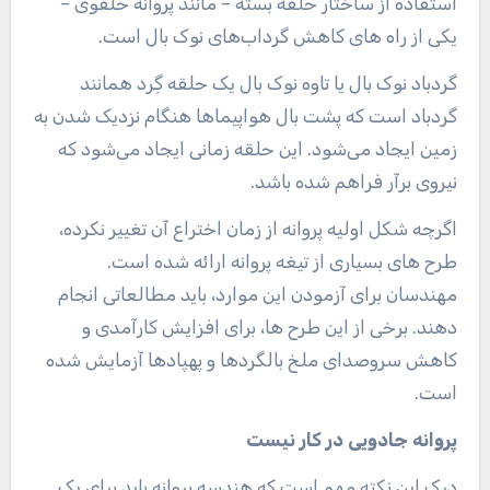
استفاده از ساختار حلقه بسته – مانند پروانه حلقوی –
یکی از راه های کاهش گرداب‌های نوک بال است.
گردباد نوک بال یا تاوه نوک بال یک حلقه گِرد همانند
گردباد است که پشت بال هواپیماها هنگام نزدیک شدن به
زمین ایجاد می‌شود. این حلقه زمانی ایجاد می‌شود که
نیروی برآر فراهم شده باشد.
اگرچه شکل اولیه پروانه از زمان اختراع آن تغییر نکرده،
طرح های بسیاری از تیغه پروانه ارائه شده است.
مهندسان برای آزمودن این موارد، باید مطالعاتی انجام
دهند. برخی از این طرح ها، برای افزایش کارآمدی و
کاهش سروصدای ملخ بالگردها و پهپادها آزمایش شده
است.
پروانه جادویی در کار نیست
درک این نکته مهم است که هندسه پروانه باید برای یک