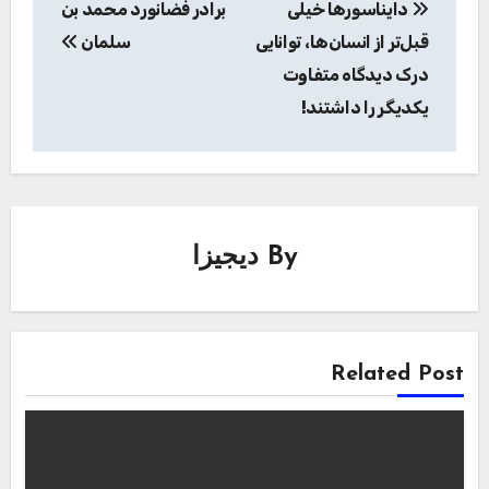
دایناسورها خیلی
برادر فضانورد محمد بن
نوشته
قبل‌تر از انسان‌ها، توانایی
سلمان
درک دیدگاه متفاوت
یکدیگر را داشتند!
By
دیجیزا
Related Post