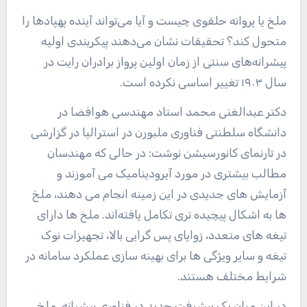
ملخ یا پروانه حلقوی چیست و آیا می‌تواند آینده پهپادها را
متحول کند؟ تحقیقات نشان می‌دهند پیکربندی اولیه
پیشرانه‌های سنتی از زمان اولین پرواز برادران رایت در
سال ۱۹۰۳ تغییر اساسی نکرده است.
دکتر عبدالغنی محمد استاد مهندسی هوافضا در
دانشگاه سلطنتی فناوری ملبورن در استرالیا در گزارشی
در تارنمای کانورسیشن نوشت: در حالی که مهندسان
مطالب بیشتری در مورد آیرودینامیک می آموزند و
آزمایش های جدیدی در این زمینه انجام می دهند، ملخ
ها به اشکال پیچیده تری تکامل یافته‌اند. ملخ ها دارای
تیغه های متعدد، زوایای پس گرایی بالا، تجهیزات نوک
تیغه و سایر ویژگی ها برای بهینه سازی عملکرد سامانه در
شرایط مختلف هستند.
در این میان یک پیشرفت جدید در فناوری پیشرانه، ملخ