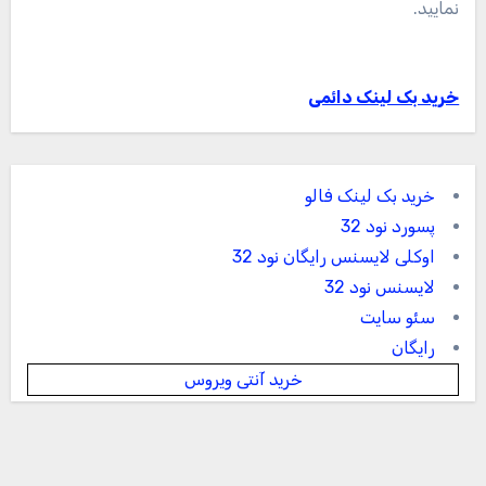
نمایید.
خرید بک لینک دائمی
خرید بک لینک فالو
پسورد نود 32
اوکلی لایسنس رایگان نود 32
لایسنس نود 32
سئو سایت
رایگان
خرید آنتی ویروس