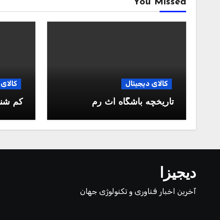
You Missed
کالای دیجیتال
کالای 
تاریخچه باشگاه آث رم
کم شن
دیجیزا
آخرین اخبار فناوری و تکنولوژی جهان