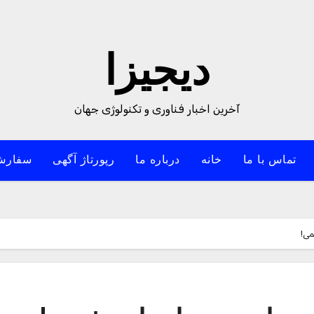
دیجیزا
آخرین اخبار فناوری و تکنولوژی جهان
تماس با ما
خانه
درباره ما
رپورتاژ آگهی
سفارش
می!