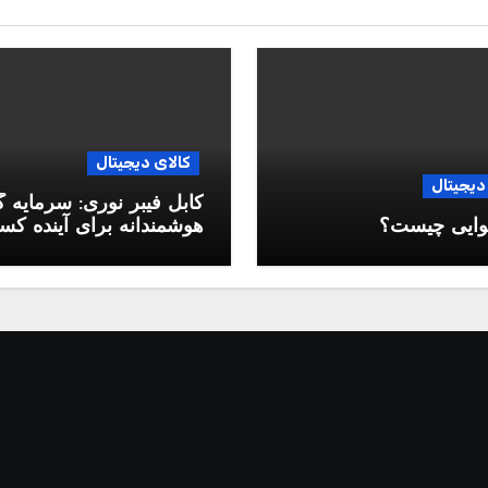
کالای دیجیتال
دیجیتال
کابل فیبر نوری: سرمایه 
وایی چیست؟
هوشمندانه برای آینده ک
وکار شما