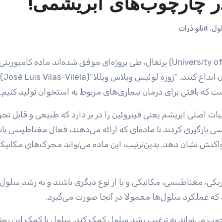
 چارچوب‌های ابریشمی!
ول
,
#نانو ذرات
/ گروهی از پژوهشگران “دانشگاه مینهو”(University of Minho) پرتغال، طی پروژه‌ای موفق شده‌اند ماده 
را برای مهندسی بافت به خصوص 
ه بافتی برای درمان بیماری‌های مربوط به استخوان تولید کنیم.
ی بارگیری کردند تا ماده‌ای که ارائه می‌دهند، فعال مغناطیسی با
کنش نشان دهد. بدین‌ترتیب، این ماده می‌تواند محرک‌های مکانیک
ریکی، مغناطیسی، مکانیکی و یا از نوع دیگری باشند و به رشد سلو
زد که عملکرد سلول‌ها معمولا در آنجا صورت می‌گیرد.
رچوب می‌تواند به ترغیب رشد سلول کمک کند. سلول با کمک این رو