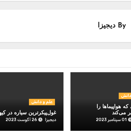
By
دیجیزا
دانش
علم و دانش
که هواپیماها را
ر می‌کند
غول‌پیکرترین سیاره در کیه
دیجیزا
01 سپتامبر 2023
26 آگوست 2023