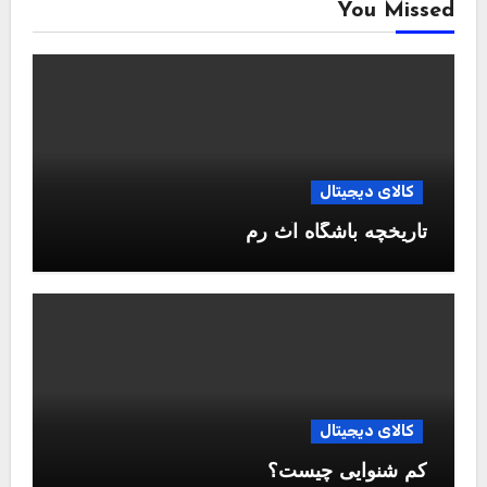
You Missed
کالای دیجیتال
تاریخچه باشگاه آث رم
کالای دیجیتال
کم شنوایی چیست؟