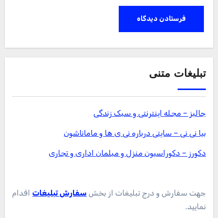
تبلیغات متنی
جالبز – مجله اینترنتی و سبک زندگی
بیا نی نی – سایتی درباره نی ی ها و ماماناشون
دکورز – دکوراسیون منزل و مبلمان اداری و تجاری
جهت سفارش و درج تبلیغات از بخش
سفارش تبلیغات
اقدام
نمایید.