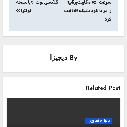
سرعت ۶۵۰ مگابیت‌برثانیه
گلکسی نوت ۲۰ با نسخه
را در دانلود شبکه 5G ثبت
اولترا
کرد
By
دیجیزا
Related Post
دنیای فناوری