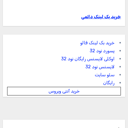
خرید بک لینک دائمی
خرید بک لینک فالو
پسورد نود 32
اوکلی لایسنس رایگان نود 32
لایسنس نود 32
سئو سایت
رایگان
خرید آنتی ویروس