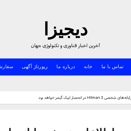
دیجیزا
آخرین اخبار فناوری و تکنولوژی جهان
تماس با ما
خانه
درباره ما
رپورتاژ آگهی
سفارش