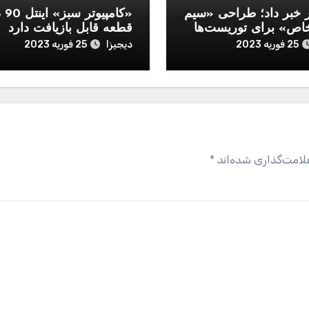
ر خبر داد؛ طراحی «سیم
«کامپ
اص» برای توریست‌ها
قطعه قابل‌ بازیافت دارد
دیجیزا
25 فوریه 2023
25 فوریه 2023
لامت‌گذاری شده‌اند
*