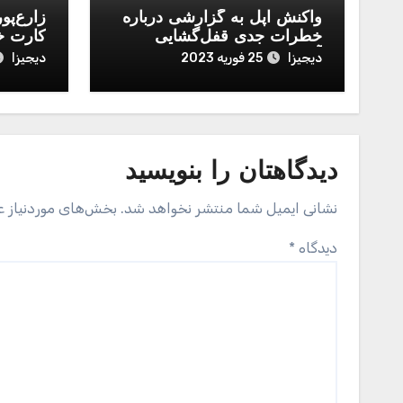
واکنش اپل به گزارشی درباره
زارع‌پو
خطرات جدی قفل‌گشایی
کارت خ
آیفون با رمز عددی
دیجیزا
دیجیزا
25 فوریه 2023
دیدگاهتان را بنویسید
نشانی ایمیل شما منتشر نخواهد شد.
بخش‌های موردنیاز ع
دیدگاه
*