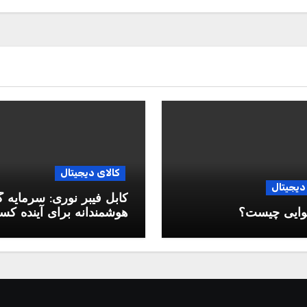
کالای دیجیتال
دیجیتال
کابل فیبر نوری: سرمایه 
وایی چیست؟
هوشمندانه برای آینده ک
وکار شما