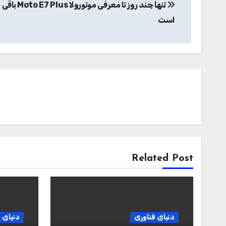
تنها چند روز تا معرفی موتور
نوشته
است
Related Post
دنیای فناوری
دنیای 