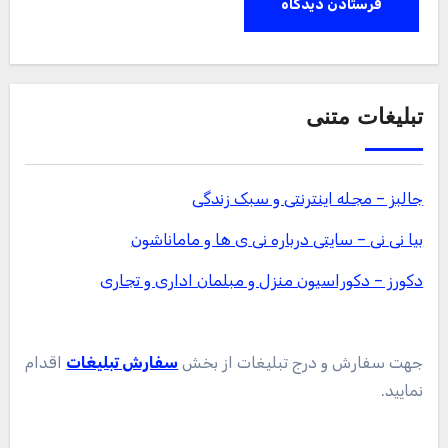
تبلیغات متنی
جالبز – مجله اینترنتی و سبک زندگی
بیا نی نی – سایتی درباره نی ی ها و ماماناشون
دکورز – دکوراسیون منزل و مبلمان اداری و تجاری
جهت سفارش و درج تبلیغات از بخش
سفارش تبلیغات
اقدام
نمایید.