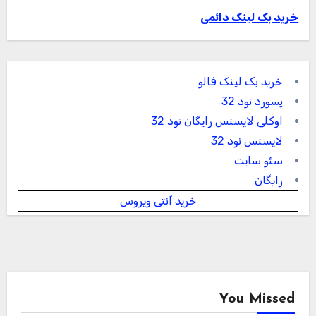
خرید بک لینک دائمی
خرید بک لینک فالو
پسورد نود 32
اوکلی لایسنس رایگان نود 32
لایسنس نود 32
سئو سایت
رایگان
خرید آنتی ویروس
You Missed