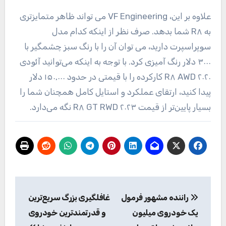
علاوه بر این، VF Engineering می تواند ظاهر متمایزتری
به R۸ شما بدهد. صرف نظر از اینکه کدام مدل
سوپراسپرت دارید، می توان آن را با رنگ سبز چشمگیر با
۳۰۰۰ دلار رنگ آمیزی کرد. با توجه به اینکه می‌توانید آئودی
R۸ AWD ۲۰۲۰ کارکرده را با قیمتی در حدود ۱۵۰,۰۰۰ دلار
پیدا کنید، ارتقای عملکرد و استایل کامل همچنان شما را
بسیار پایین‌تر از قیمت R۸ GT RWD ۲۰۲۳ نگه می‌دارد.
راهبری
راننده مشهور فرمول
غافلگیری بزرگ سریع‌ترین
نوشته
یک خودروی میلیون
و قدرتمندترین خودروی