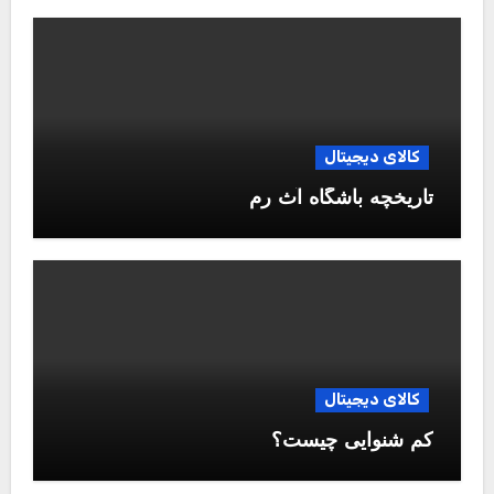
کالای دیجیتال
تاریخچه باشگاه آث رم
کالای دیجیتال
کم شنوایی چیست؟