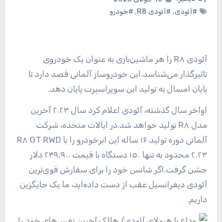
#آئودی
,
#آئودی R8
,
#خودرو
آئودی R۸ را هر ماشین‌بازی به عنوان یک خودروی
تاثیرگذار می‌شناسد.این خودروساز آلمانی قصد دارد تا
پایان امسال به تولید این سوپراسپرت پایان دهد.
اواخر سال گذشته، آئودی اعلام کرد سال ۲۰۲۳ آخرین
مدل R۸ تولید خواهد شد.در ایالات متحده، شرکت
آلمانی دوره تولید ۱۶ ساله این ابرخودرو را با R۸ GT RWD
۲۰۲۳ محدود به تنها ۱۵۰ دستگاه با قیمت ۲۴۹,۹۰۰ دلار
جشن گرفت.اگر شانس خود را برای سفارش قوی‌ترین
آئودی دیفرانسیل عقب از دست داده‌اید، ما یک جایگزین
داریم.