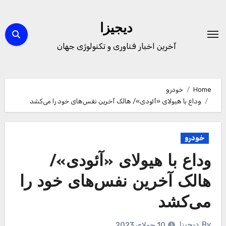
Ski
t
دیجیزا
conten
آخرین اخبار فناوری و تکنولوژی جهان
Home
خودرو
وداع با هیولای «آئودی»/ هالک آخرین نفس‌های خود را می‌کشد
خودرو
وداع با هیولای «آئودی»/
هالک آخرین نفس‌های خود را
می‌کشد
By
دیجیزا
10 جولای 2023