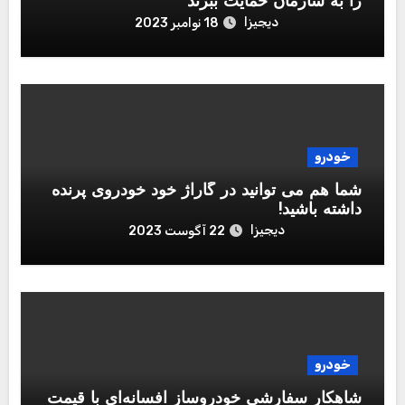
را به سازمان حمایت ببرند‌
دیجیزا
18 نوامبر 2023
خودرو
شما هم می توانید در گاراژ خود خودروی پرنده
داشته باشید!
دیجیزا
22 آگوست 2023
خودرو
شاهکار سفارشی خودروساز افسانه‌ای با قیمت