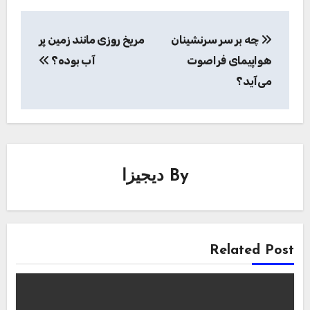
راهبری
چه بر سر سرنشینان
مریخ روزی مانند زمین پر
نوشته
هواپیمای فراصوت
آب بوده؟
می‌آید؟
By
دیجیزا
Related Post