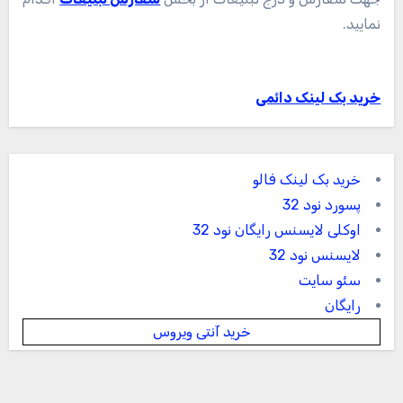
نمایید.
خرید بک لینک دائمی
خرید بک لینک فالو
پسورد نود 32
اوکلی لایسنس رایگان نود 32
لایسنس نود 32
سئو سایت
رایگان
خرید آنتی ویروس