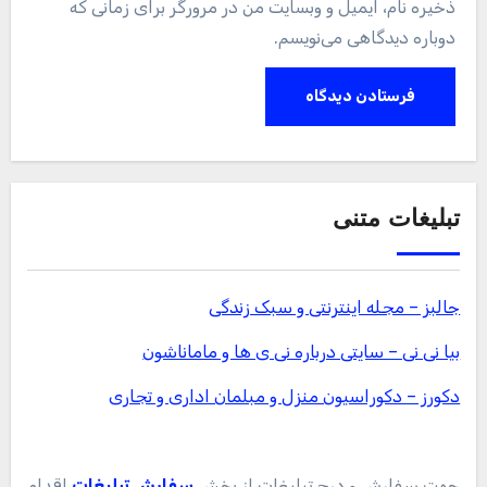
ذخیره نام، ایمیل و وبسایت من در مرورگر برای زمانی که
دوباره دیدگاهی می‌نویسم.
تبلیغات متنی
جالبز – مجله اینترنتی و سبک زندگی
بیا نی نی – سایتی درباره نی ی ها و ماماناشون
دکورز – دکوراسیون منزل و مبلمان اداری و تجاری
جهت سفارش و درج تبلیغات از بخش
سفارش تبلیغات
اقدام