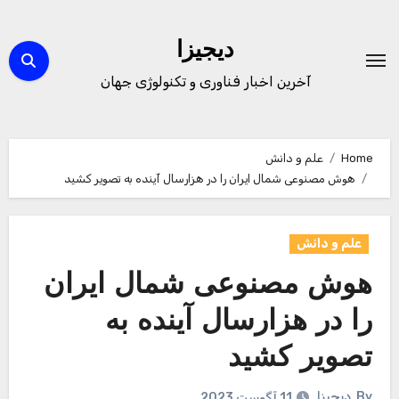
Ski
t
دیجیزا
conten
آخرین اخبار فناوری و تکنولوژی جهان
Home
علم و دانش
هوش مصنوعی شمال ایران را در هزارسال آینده به تصویر کشید
علم و دانش
هوش مصنوعی شمال ایران
را در هزارسال آینده به
تصویر کشید
By
دیجیزا
11 آگوست 2023