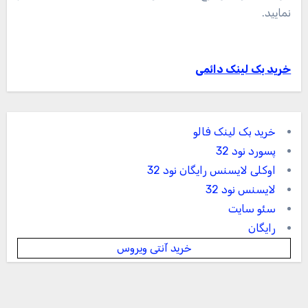
نمایید.
خرید بک لینک دائمی
خرید بک لینک فالو
پسورد نود 32
اوکلی لایسنس رایگان نود 32
لایسنس نود 32
سئو سایت
رایگان
خرید آنتی ویروس