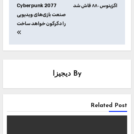
نوشته
اگزینوس ۸۸۰ فاش شد
Cyberpunk 2077
صنعت بازی‌های ویدیویی
را دگرگون خواهد ساخت
By
دیجیزا
Related Post