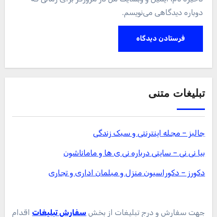
دوباره دیدگاهی می‌نویسم.
تبلیغات متنی
جالبز – مجله اینترنتی و سبک زندگی
بیا نی نی – سایتی درباره نی ی ها و ماماناشون
دکورز – دکوراسیون منزل و مبلمان اداری و تجاری
جهت سفارش و درج تبلیغات از بخش
سفارش تبلیغات
اقدام