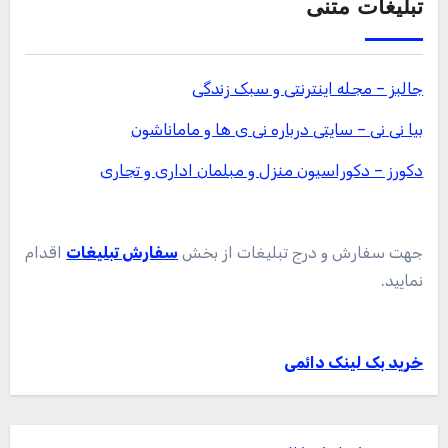
تبلیغات متنی
جالبز – مجله اینترنتی و سبک زندگی
بیا نی نی – سایتی درباره نی ی ها و ماماناشون
دکورز – دکوراسیون منزل و مبلمان اداری و تجاری
جهت سفارش و درج تبلیغات از بخش
سفارش تبلیغات
اقدام
نمایید.
خرید بک لینک دائمی