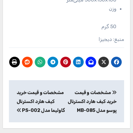
وزن
50 گرم
منبع: دیجیزا
راهبری
مشخصات و قیمت
مشخصات و قیمت خرید
نوشته
خرید کیف هارد اکسترنال
کیف هارد اکسترنال
پوسو مدل MB-085
گاولیما مدل PS-002