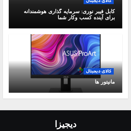
کالای دیجیتال
کابل فیبر نوری: سرمایه گذاری هوشمندانه
برای آینده کسب وکار شما
کالای دیجیتال
مانیتور ها
دیجیزا