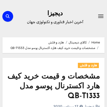
Ski
t
دیجیزا
conten
آخرین اخبار فناوری و تکنولوژی جهان
Home
کالای دیجیتال
هارد و فلش
مشخصات و قیمت خرید کیف هارد اکسترنال پوسو مدل QB-T1333
هارد و فلش
مشخصات و قیمت خرید کیف
هارد اکسترنال پوسو مدل
QB-T1333
By
دیجیزا
17 سپتامبر 2020