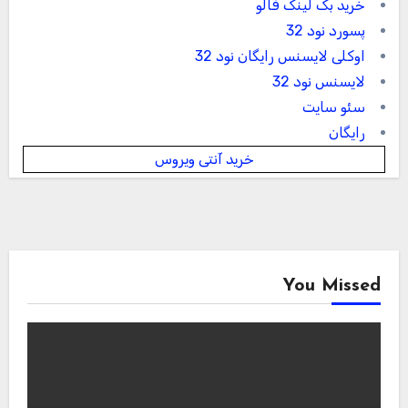
خرید بک لینک فالو
پسورد نود 32
اوکلی لایسنس رایگان نود 32
لایسنس نود 32
سئو سایت
رایگان
خرید آنتی ویروس
You Missed