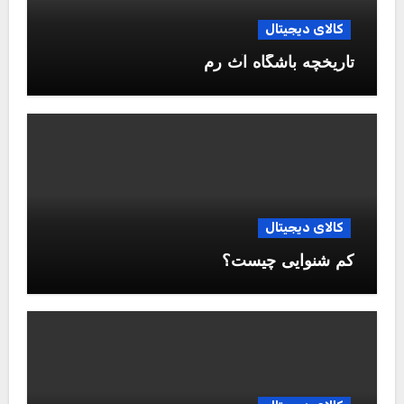
کالای دیجیتال
تاریخچه باشگاه آث رم
کالای دیجیتال
کم شنوایی چیست؟