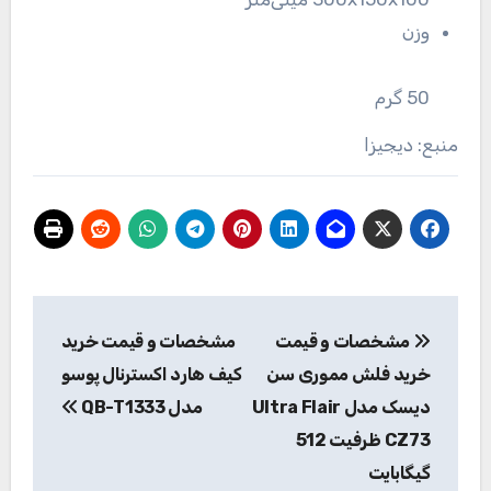
وزن
50 گرم
منبع: دیجیزا
راهبری
مشخصات و قیمت
مشخصات و قیمت خرید
نوشته
خرید فلش مموری سن
کیف هارد اکسترنال پوسو
دیسک مدل Ultra Flair
مدل QB-T1333
CZ73 ظرفیت 512
گیگابایت