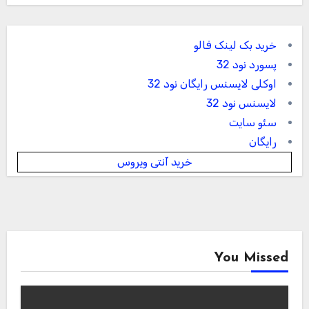
خرید بک لینک فالو
پسورد نود 32
اوکلی لایسنس رایگان نود 32
لایسنس نود 32
سئو سایت
رایگان
خرید آنتی ویروس
You Missed