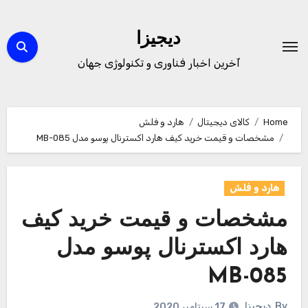
Ski
t
دیجیزا
conten
آخرین اخبار فناوری و تکنولوژی جهان
Home
کالای دیجیتال
هارد و فلش
مشخصات و قیمت خرید کیف هارد اکسترنال پوسو مدل MB-085
هارد و فلش
مشخصات و قیمت خرید کیف
هارد اکسترنال پوسو مدل
MB-085
By
دیجیزا
17 سپتامبر 2020