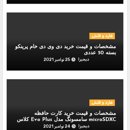
هارد و فلش
مشخصات و قیمت خرید دی وی دی خام پرینکو
بسته 50 عددی
دیجیزا
25 نوامبر 2021
هارد و فلش
مشخصات و قیمت خرید کارت حافظه
microSDXC سامسونگ مدل Evo Plus کلاس
10 استاندارد UHS-I U1 سرعت 80MBps
دیجیزا
24 نوامبر 2021