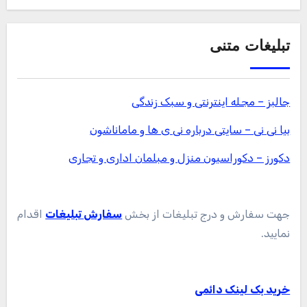
تبلیغات متنی
جالبز – مجله اینترنتی و سبک زندگی
بیا نی نی – سایتی درباره نی ی ها و ماماناشون
دکورز – دکوراسیون منزل و مبلمان اداری و تجاری
جهت سفارش و درج تبلیغات از بخش
سفارش تبلیغات
اقدام
نمایید.
خرید بک لینک دائمی