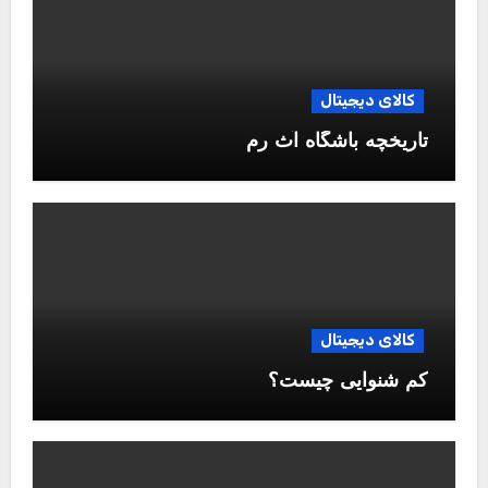
کالای دیجیتال
تاریخچه باشگاه آث رم
کالای دیجیتال
کم شنوایی چیست؟