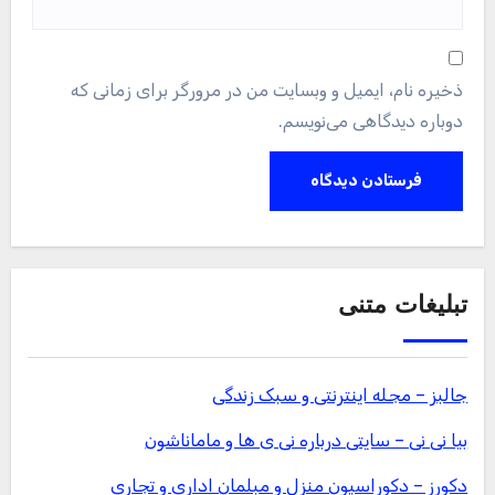
ذخیره نام، ایمیل و وبسایت من در مرورگر برای زمانی که
دوباره دیدگاهی می‌نویسم.
تبلیغات متنی
جالبز – مجله اینترنتی و سبک زندگی
بیا نی نی – سایتی درباره نی ی ها و ماماناشون
دکورز – دکوراسیون منزل و مبلمان اداری و تجاری