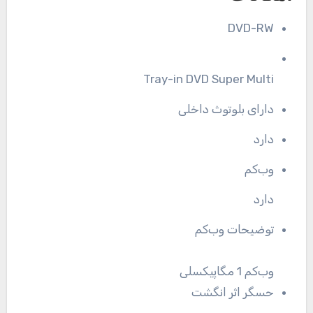
DVD-RW
Tray-in DVD Super Multi
دارای بلوتوث داخلی
دارد
وب‌کم
دارد
توضیحات وب‌کم
وب‌کم 1 مگاپیکسلی
حسگر اثر انگشت