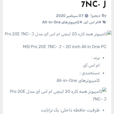
7NC- J
By
دیجیزا
07 سپتامبر 2020
#ام اس آی
,
#کامپیوترهای All-in-One
MSI Pro 20E 7NC- J – 20 inch All in One PC
برند
:
ام اس آی
دسته‌بندی
:
کامپیوترهای All-in-One
ظرفیت حافظه داخلی:
یک ترابایت