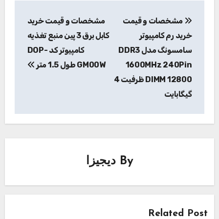
راهبری
مشخصات و قیمت
مشخصات و قیمت خرید
نوشته
خرید رم کامپیوتر
کابل برق 3 پین منبع تغذیه
سامسونگ مدل DDR3
کامپیوتر کد DOP-
1600MHz 240Pin
GM00W طول 1.5 متر
DIMM 12800 ظرفیت 4
گیگابایت
By
دیجیزا
Related Post