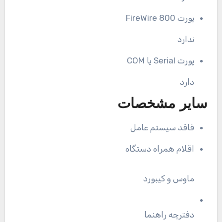
پورت FireWire 800
ندارد
پورت Serial یا COM
دارد
سایر مشخصات
فاقد سیستم عامل
اقلام همراه دستگاه
ماوس و کیبورد
دفترچه راهنما