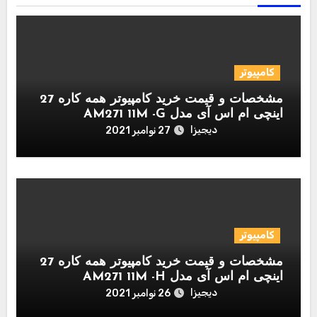
کامپیوتر
مشخصات و قیمت خرید کامپیوتر همه کاره 27
اینچی ام اس آی مدل AM271 11M -G
دیجیزا
27 نوامبر 2021
کامپیوتر
مشخصات و قیمت خرید کامپیوتر همه کاره 27
اینچی ام اس آی مدل AM271 11M -H
دیجیزا
26 نوامبر 2021