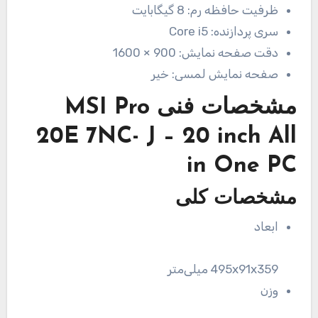
ظرفیت حافظه رم:
8 گیگابایت
سری پردازنده:
Core i5
دقت صفحه نمایش:
900 × 1600
صفحه نمایش لمسی:
خیر
مشخصات فنی
MSI Pro
20E 7NC- J – 20 inch All
in One PC
مشخصات کلی
ابعاد
495x91x359 میلی‌متر
وزن