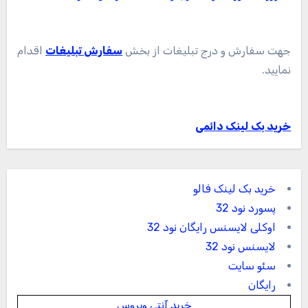
جهت سفارش و درج تبلیغات از بخش
سفارش تبلیغات
اقدام
نمایید.
خرید بک لینک دائمی
خرید بک لینک فالو
پسورد نود 32
اوکلی لایسنس رایگان نود 32
لایسنس نود 32
سئو سایت
رایگان
خرید آنتی ویروس