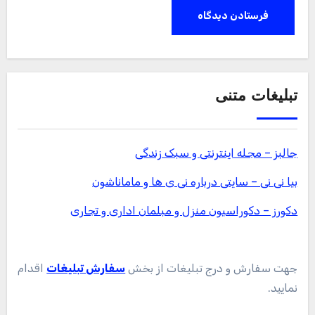
تبلیغات متنی
جالبز – مجله اینترنتی و سبک زندگی
بیا نی نی – سایتی درباره نی ی ها و ماماناشون
دکورز – دکوراسیون منزل و مبلمان اداری و تجاری
جهت سفارش و درج تبلیغات از بخش
سفارش تبلیغات
اقدام
نمایید.