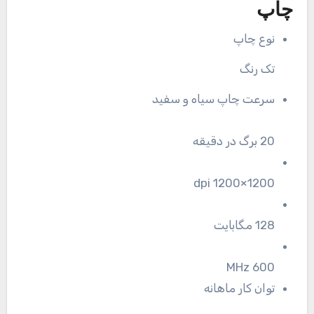
چاپ
نوع چاپ
تک رنگ
سرعت چاپ سیاه و سفید
20 برگ در دقیقه
1200×1200 dpi
128 مگابایت
600 MHz
توان کار ماهانه