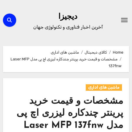
Ski
t
دیجیزا
conten
آخرین اخبار فناوری و تکنولوژی جهان
Home
کالای دیجیتال
ماشین های اداری
مشخصات و قیمت خرید پرینتر چندکاره لیزری اچ پی مدل Laser MFP
137fnw
ماشین های اداری
مشخصات و قیمت خرید
پرینتر چندکاره لیزری اچ پی
مدل Laser MFP 137fnw