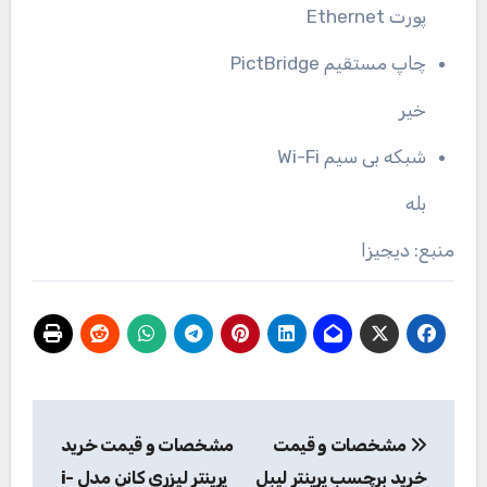
پورت Ethernet
چاپ مستقیم PictBridge
خیر
شبکه بی سیم Wi-Fi
بله
منبع: دیجیزا
راهبری
مشخصات و قیمت
مشخصات و قیمت خرید
نوشته
خرید برچسب پرینتر لیبل
پرینتر لیزری کانن مدل i-