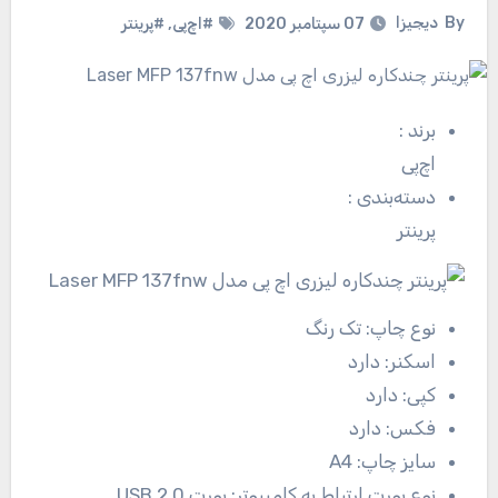
By
دیجیزا
07 سپتامبر 2020
#اچ‌پی
,
#پرینتر
برند
:
اچ‌پی
دسته‌بندی
:
پرینتر
نوع چاپ:
تک رنگ
اسکنر:
دارد
کپی:
دارد
فکس:
دارد
سایز چاپ:
A4
نوع پورت ارتباط به کامپیوتر:
پورت USB 2.0