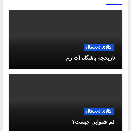
کالای دیجیتال
تاریخچه باشگاه آث رم
کالای دیجیتال
کم شنوایی چیست؟