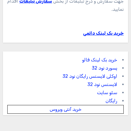
جهت سفارش و درج تبلیغات از بخش
سفارش تبلیغات
اقدام
نمایید.
خرید بک لینک دائمی
خرید بک لینک فالو
پسورد نود 32
اوکلی لایسنس رایگان نود 32
لایسنس نود 32
سئو سایت
رایگان
خرید آنتی ویروس