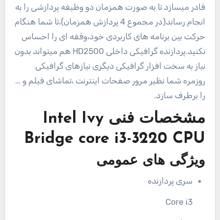
قادر میسازد تا به صورت همزمان دو وظیفه پردازشی را به
انجام رساند(در مجموع 4 پردازش همزمان)،تا شما هنگام
حرکت بین برنامه های کاربردی خود،وقفه ای را احساس
نکنید.پردازنده گرافیکی داخلی HD2500 هم میتواند بدون
نیاز به سخت افزار گرافیکی دیگری نیازهای گرافیکی
روزمره شما نظیر مرور صفحات اینترنت ،تماشای فیلم و …
را برطرف سازد.
مشخصات فنی
Intel Ivy
Bridge core i3-3220 CPU
ویژگی های عمومی
سری پردازنده
Core i3