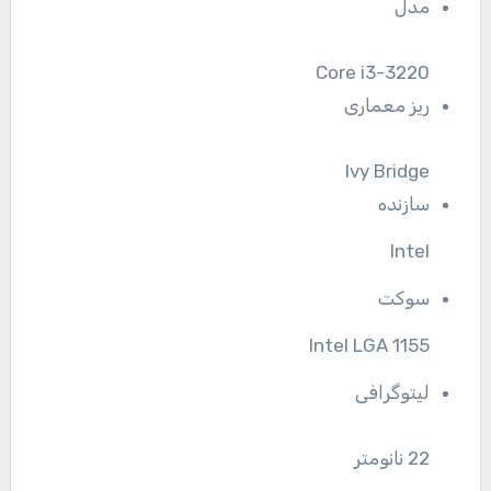
مدل
Core i3-3220
ریز معماری
Ivy Bridge
سازنده
Intel
سوکت
Intel LGA 1155
لیتوگرافی
22 نانومتر