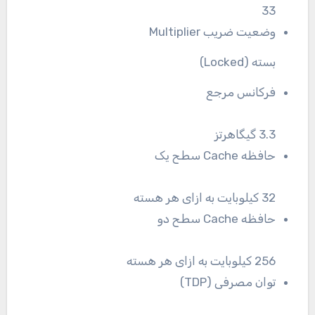
33
وضعیت ضریب Multiplier
بسته (Locked)
فرکانس مرجع
3.3 گیگاهرتز
حافظه Cache سطح یک
32 کیلوبایت به ازای هر هسته
حافظه Cache سطح دو
256 کیلوبایت به ازای هر هسته
توان مصرفی (TDP)