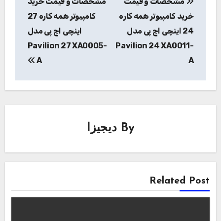
مشخصات و قیمت
مشخصات و قیمت خرید
نوشته
خرید کامپیوتر همه کاره
کامپیوتر همه کاره 27
24 اینچی اچ پی مدل
اینچی اچ پی مدل
Pavilion 27 XA0005-
Pavilion 24 XA0011-
A
A
By
دیجیزا
Related Post