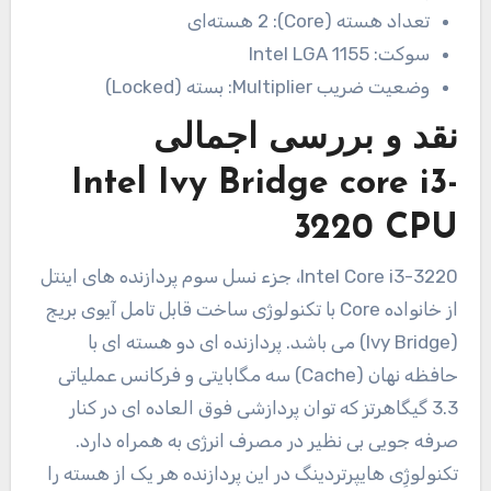
تعداد هسته (Core):
2 هسته‌ای
سوکت:
Intel LGA 1155
وضعیت ضریب Multiplier:
بسته (Locked)
نقد و بررسی اجمالی
Intel Ivy Bridge core i3-
3220 CPU
Intel Core i3-3220، جزء نسل سوم پردازنده های اینتل
از خانواده Core با تکنولوژی ساخت قابل تامل آیوی بریج
(Ivy Bridge) می باشد. پردازنده ای دو هسته ای با
حافظه نهان (Cache) سه مگابایتی و فرکانس عملیاتی
3.3 گیگاهرتز که توان پردازشی فوق العاده ای در کنار
صرفه جویی بی نظیر در مصرف انرژی به همراه دارد.
تکنولوژِی هایپرتردینگ در این پردازنده هر یک از هسته را