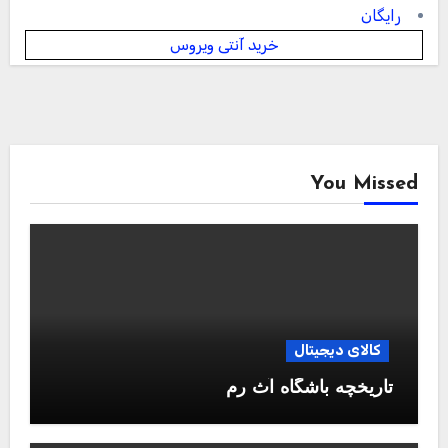
رایگان
خرید آنتی ویروس
You Missed
کالای دیجیتال
تاریخچه باشگاه آث رم