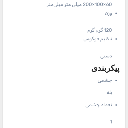
60×100×200 میلی متر میلی‌متر
وزن
120 گرم گرم
تنظیم فوکوس
دستی
پیکربندی
چشمی
بله
تعداد چشمی
1