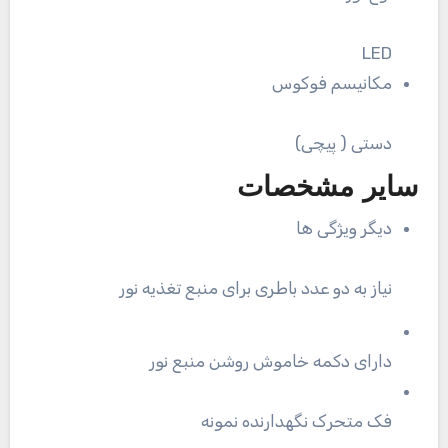
LED
مکانیسم فوکوس
دستی ( پیچی)
سایر مشخصات
دیگر ویژگی ها
نیاز به دو عدد باطری برای منبع تغذیه نور
دارای دکمه خاموش روشن منبع نور
فک متحرک نگهدارنده نمونه