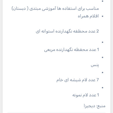
مناسب برای استفاده ها آموزشی مبتدی ( دبستان)
اقلام همراه
2 عدد محظفه نگهدارنده استوانه ای
1 عدد محفظه نگهدارنده مربعی
پنس
7 عدد لام شیشه ای خام
1 عدد لام نمونه
منبع: دیجیزا