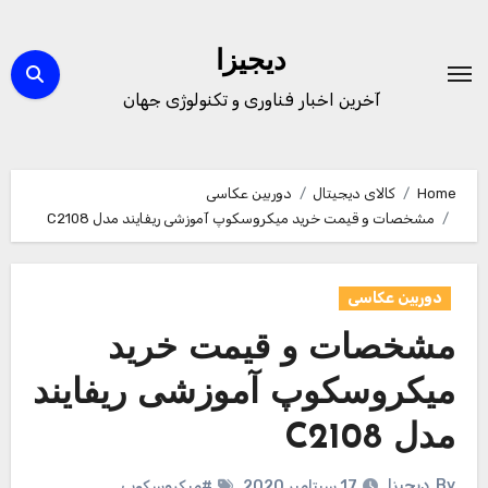
Ski
t
دیجیزا
conten
آخرین اخبار فناوری و تکنولوژی جهان
Home
کالای دیجیتال
دوربین عکاسی
مشخصات و قیمت خرید میکروسکوپ آموزشی ریفایند مدل C2108
دوربین عکاسی
مشخصات و قیمت خرید
میکروسکوپ آموزشی ریفایند
مدل C2108
By
دیجیزا
17 سپتامبر 2020
#میکروسکوپ