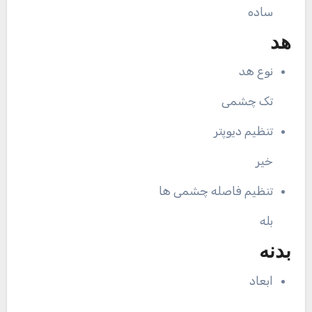
ساده
هد
نوع هد
تک چشمی
تنظیم دیوپتر
خیر
تنظیم فاصله چشمی ها
بله
بدنه
ابعاد