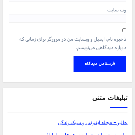
وب‌ سایت
ذخیره نام، ایمیل و وبسایت من در مرورگر برای زمانی که
دوباره دیدگاهی می‌نویسم.
تبلیغات متنی
جالبز – مجله اینترنتی و سبک زندگی
بیا نی نی – سایتی درباره نی ی ها و ماماناشون