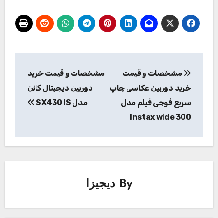
راهبری
مشخصات و قیمت
مشخصات و قیمت خرید
نوشته
خرید دوربین عکاسی چاپ
دوربین دیجیتال کانن
سریع فوجی فیلم مدل
مدل SX430 IS
Instax wide 300
By
دیجیزا