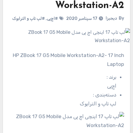
Workstation-A2
By
دیجیزا
17 سپتامبر 2020
#اچ‌پی
,
#لپ تاپ و الترابوک
HP ZBook 17 G5 Mobile Workstation-A2- 17 Inch
Laptop
برند
:
اچ‌پی
دسته‌بندی
:
لپ تاپ و الترابوک