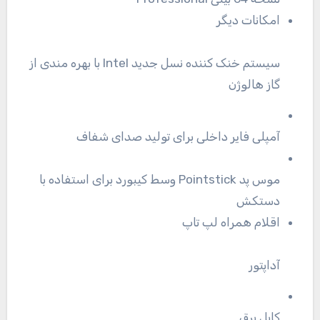
امکانات دیگر
سیستم خنک کننده نسل جدید Intel با بهره مندی از
گاز هالوژن
آمپلی فایر داخلی برای تولید صدای شفاف
موس پد Pointstick وسط کیبورد برای استفاده با
دستکش
اقلام همراه لپ تاپ
آداپتور
کابل برق