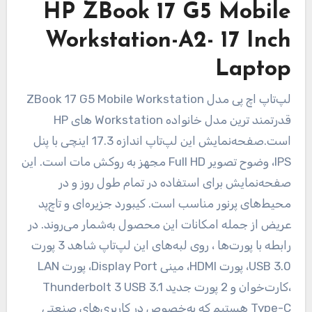
HP ZBook 17 G5 Mobile
Workstation-A2- 17 Inch
Laptop
لپ‌تاپ اچ پی مدل ZBook 17 G5 Mobile Workstation
قدرتمند ترین مدل خانواده Workstation های HP
است.صفحه‌نمایش این لپ‌تاپ اندازه 17.3 اینچی با پنل
IPS، وضوح تصویر Full HD مجهز به روکش مات است. این
صفحه‌نمایش برای استفاده در تمام طول روز و در
محیط‌های پرنور مناسب است. کیبورد جزیره‌ای و تاچ‌پد
عریض از جمله امکانات این محصول به‌شمار می‌روند. در
رابطه با پورت‌ها ، روی لبه‌های این لپ‌تاپ شاهد 3 پورت
USB 3.0، پورت HDMI، مینی Display Port، پورت LAN
،کارت‌خوان و 2 پورت جدید Thunderbolt 3 USB 3.1
Type-C هستیم که به‌خصوص در کاربری‌های صنعتی