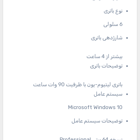
نوع باتری
6 سلولی
شارژدهی باتری
بیشتر از 4 ساعت
توضیحات باتری
باتری لیتیوم-یون با ظرفیت 90 وات‌ ساعت
سیستم عامل
Microsoft Windows 10
توضیحات سیستم عامل
نسخه 64 بیتی Professional