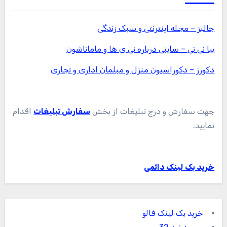
جالبز – مجله اینترنتی و سبک زندگی
بیا نی نی – سایتی درباره نی ی ها و ماماناشون
دکورز – دکوراسیون منزل و مبلمان اداری و تجاری
جهت سفارش و درج تبلیغات از بخش
سفارش تبلیغات
اقدام
نمایید.
خرید بک لینک دائمی
خرید بک لینک فالو