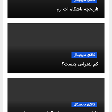
تاریخچه باشگاه آث رم
کالای دیجیتال
کم شنوایی چیست؟
کالای دیجیتال