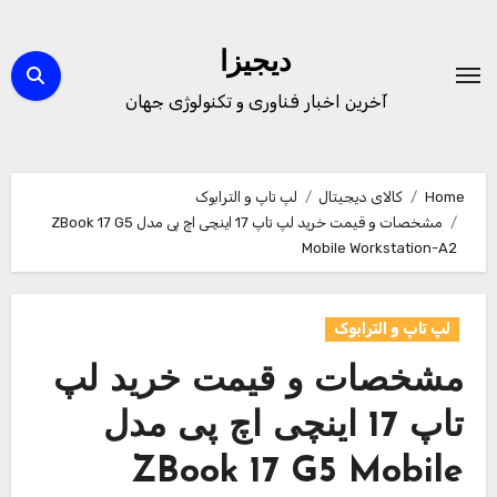
Ski
t
دیجیزا
conten
آخرین اخبار فناوری و تکنولوژی جهان
Home
کالای دیجیتال
لپ تاپ و الترابوک
مشخصات و قیمت خرید لپ تاپ 17 اینچی اچ پی مدل ZBook 17 G5
Mobile Workstation-A2
لپ تاپ و الترابوک
مشخصات و قیمت خرید لپ
تاپ 17 اینچی اچ پی مدل
ZBook 17 G5 Mobile