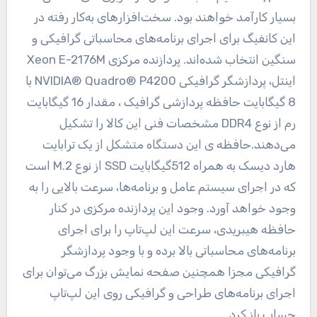
بسیار کارآمد خواهند بود. سخت‌افزارهای به‌کار رفته در
این کانفیگ برای اجرای برنامه‌های محاسباتی گرافیکی و
سنگین انتخاب شده‌اند. پردازنده مرکزی Xeon E-2176M
اینتل، پردازشگر گرافیکی NVIDIA® Quadro® P4200 با
8 گیگابایت حافظه پردازشی گرافیک ، مقدار 16 گیگابایت
رم از نوع DDR4 مشخصات فنی این کالا را تشکیل
می‌دهند.حافظه ی این دستگاه متشکل از یک ترابایت
هارد دیسک به همراه 512گیگابایت SSD از نوع M.2 است
که در اجرای سیستم عامل و برنامه‌ها، سرعت بالایی را به
وجود خواهد آورد. وجود این پردازنده مرکزی در کنار
حافظه هیبریدی، سرعت این لپ‌تاپ را برای اجرای
برنامه‌های محاسباتی بالا برده و با وجود پردازشگر
گرافیکی مجزا همچنین صفحه نمایش بزرگ می‌توان برای
اجرای برنامه‌های طراحی و گرافیکی روی این لپ‌تاپ
حساب باز کرد.