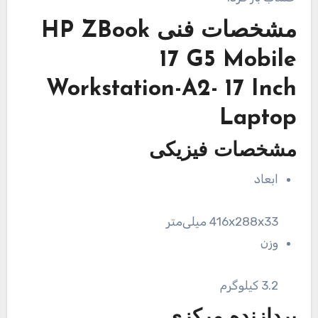
مشخصات فنی
HP ZBook
17 G5 Mobile
Workstation-A2- 17 Inch
Laptop
مشخصات فیزیکی
ابعاد
416x288x33 میلی‌متر
وزن
3.2 کیلوگرم