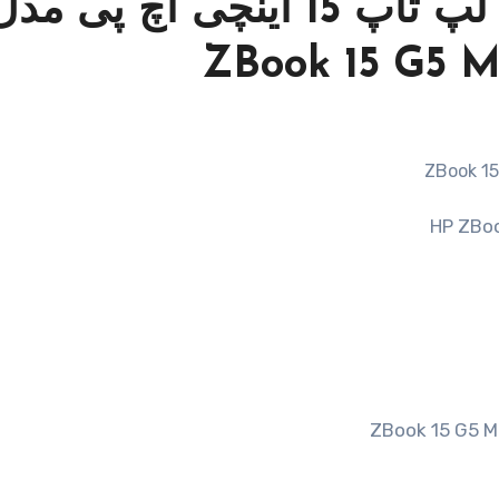
مشخصات و قیمت خرید لپ تاپ 15 اینچی اچ پی مد
ZBook 15 G5 M
HP ZBo