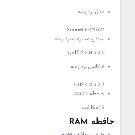
مدل پردازنده
Xeon® E-2176M
محدوده سرعت پردازنده
2.5 تا 2.8 گیگاهرتز
فرکانس پردازنده
2.7 تا 4.4 GHz
حافظه Cache
12 مگابایت
حافظه RAM
ظرفیت حافظه RAM