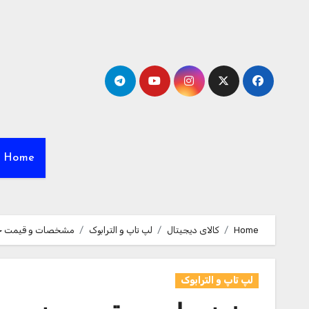
Ski
t
conten
Home
Home
کالای دیجیتال
لپ تاپ و الترابوک
مشخصات و قیمت خرید لپ تاپ 15 اینچی اچ پی مدل n-B2
لپ تاپ و الترابوک