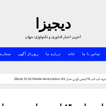
دیجیزا
آخرین اخبار فناوری و تکنولوژی جهان
تماس با ما
خانه
درباره ما
رپورتاژ آگهی
سفارش
ZBook 15 G5 Mobile Workstatio