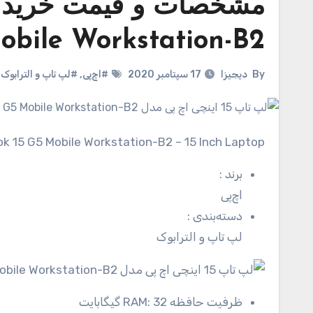
obile Workstation-B2
By
دیجیزا
17 سپتامبر 2020
#اچ‌پی
,
#لپ تاپ و الترابوک
ok 15 G5 Mobile Workstation-B2 – 15 Inch Laptop
برند
:
اچ‌پی
دسته‌بندی
:
لپ تاپ و الترابوک
ظرفیت حافظه RAM:
32 گیگابایت