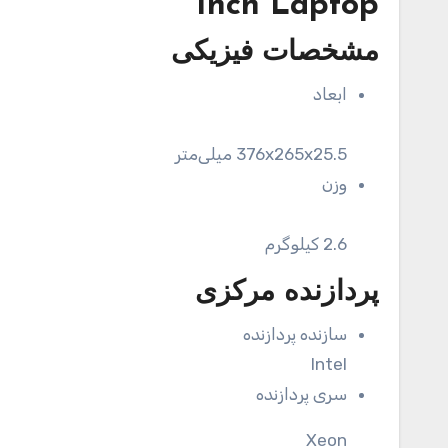
Inch Laptop
مشخصات فیزیکی
ابعاد
376x265x25.5 میلی‌متر
وزن
2.6 کیلوگرم
پردازنده مرکزی
سازنده پردازنده
Intel
سری پردازنده
Xeon