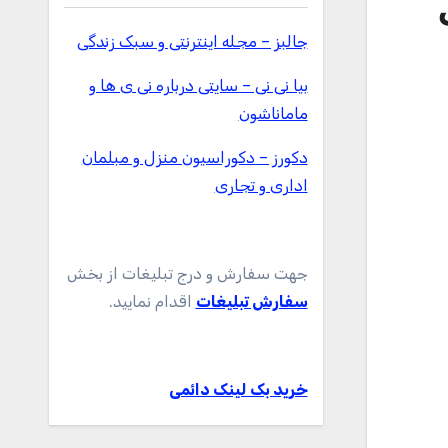
ل
جالبز – مجله اینترنتی و سبک زندگی
بیا نی نی – سایتی درباره نی ی ها و
ماماناشون
دکورز – دکوراسیون منزل و مبلمان
اداری و تجاری
جهت سفارش و درج تبلیغات از بخش
سفارش تبلیغات
اقدام نمایید.
خرید بک لینک دائمی