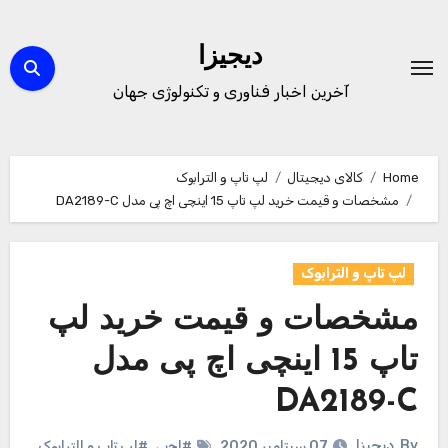
Ski
t
دیجیزا
conten
آخرین اخبار فناوری و تکنولوژی جهان
Home
کالای دیجیتال
لپ تاپ و الترابوک
مشخصات و قیمت خرید لپ تاپ 15 اینچی اچ پی مدل DA2189-C
لپ تاپ و الترابوک
مشخصات و قیمت خرید لپ
تاپ 15 اینچی اچ پی مدل
DA2189-C
By
دیجیزا
07 سپتامبر 2020
#اچ‌پی
,
#لپ تاپ و الترابوک