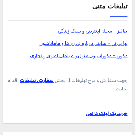
تبلیغات متنی
جالبز – مجله اینترنتی و سبک زندگی
بیا نی نی – سایتی درباره نی ی ها و ماماناشون
دکورز – دکوراسیون منزل و مبلمان اداری و تجاری
جهت سفارش و درج تبلیغات از بخش
سفارش تبلیغات
اقدام
نمایید.
خرید بک لینک دائمی