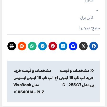
کابل برق
منبع: دیجیزا
راهبری
مشخصات و قیمت
مشخصات و قیمت خرید
نوشته
خرید لپ تاپ 15 اینچی اچ
لپ تاپ 15 اینچی ایسوس
پی مدل C – 255 G7
مدل VivoBook
X540UA – PLZ