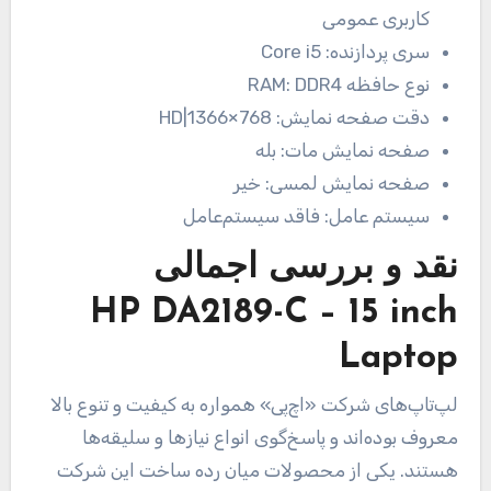
کاربری عمومی
سری پردازنده:
Core i5
نوع حافظه RAM:
DDR4
دقت صفحه نمایش:
HD|1366×768
صفحه نمایش مات:
بله
صفحه نمایش لمسی:
خیر
سیستم عامل:
فاقد سیستم‌عامل
نقد و بررسی اجمالی
HP DA2189-C – 15 inch
Laptop
لپ‌تاپ‌های شرکت «اچ‌پی» همواره به کیفیت و تنوع بالا
معروف بوده‌اند و پاسخ‌گوی انواع نیازها و سلیقه‌ها
هستند. یکی از محصولات میان رده ساخت این شرکت