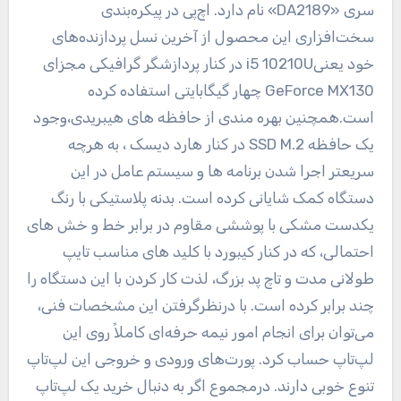
سری «DA2189» نام دارد. اچ‌پی در پیکره‌بندی
سخت‌افزاری این محصول از آخرین نسل پردازنده‌‌های
خود یعنیi5 10210U در کنار پردازشگر گرافیکی مجزای
GeForce MX130 چهار گیگابایتی استفاده کرده
است.همچنین بهره مندی از حافظه های هیبریدی،وجود
یک حافظه SSD M.2 در کنار هارد دیسک ، به هرچه
سریعتر اجرا شدن برنامه ها و سیستم عامل در این
دستگاه کمک شایانی کرده است. بدنه پلاستیکی با رنگ
یکدست مشکی با پوششی مقاوم در برابر خط و خش های
احتمالی، که در کنار کیبورد با کلید های مناسب تایپ
طولانی مدت و تاچ پد بزرگ، لذت کار کردن با این دستگاه را
چند برابر کرده است. با درنظرگرفتن این مشخصات فنی،
می‌توان برای انجام امور نیمه حرفه‌ای کاملاً روی این
لپ‌تاپ حساب کرد. پورت‌های ورودی و خروجی این لپ‌تاپ
تنوع خوبی دارند. درمجموع اگر به دنبال خرید یک لپ‌تاپ