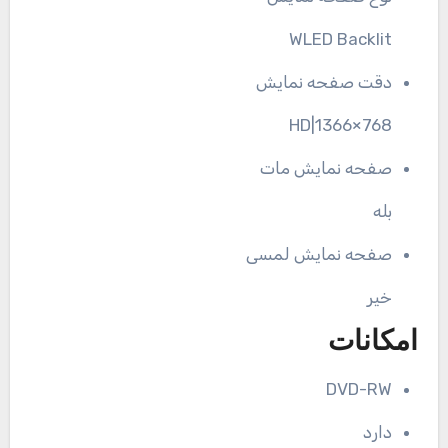
WLED Backlit
دقت صفحه نمایش
HD|1366×768
صفحه نمایش مات
بله
صفحه نمایش لمسی
خیر
امکانات
DVD-RW
دارد