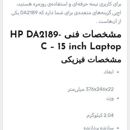
برای کاربری نیمه حرفه‌ای و استفاده‌ی روزمره هستید،
اچ‌پی گزینه‌های متعددی برای شما دارد که DA2189 یکی
از آن‌هاست .
مشخصات فنی
HP DA2189-
C – 15 inch Laptop
مشخصات فیزیکی
ابعاد
376x246x22 میلی‌متر
وزن
2.04 کیلوگرم
سازنده پردازنده