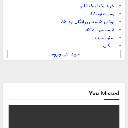
خرید بک لینک فالو
پسورد نود 32
اوکلی لایسنس رایگان نود 32
لایسنس نود 32
سئو سایت
رایگان
خرید آنتی ویروس
You Missed