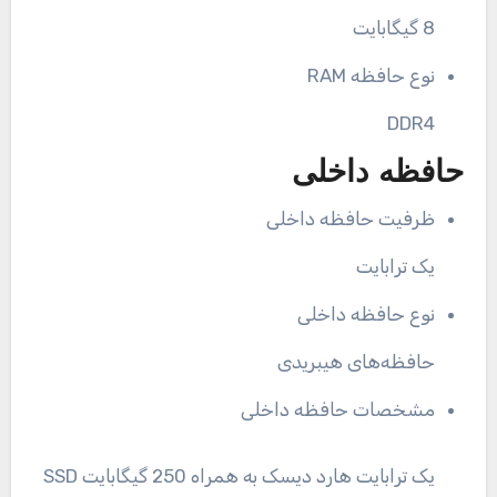
8 گیگابایت
نوع حافظه RAM
DDR4
حافظه داخلی
ظرفیت حافظه داخلی
یک ترابایت
نوع حافظه داخلی
حافظه‌های هیبریدی
مشخصات حافظه داخلی
یک ترابایت هارد دیسک به همراه 250 گیگابایت SSD