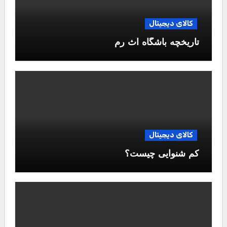
کالای دیجیتال
تاریخچه باشگاه آث رم
کالای دیجیتال
کم شنوایی چیست؟