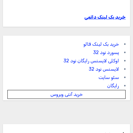
خرید بک لینک دائمی
خرید بک لینک فالو
پسورد نود 32
اوکلی لایسنس رایگان نود 32
لایسنس نود 32
سئو سایت
رایگان
خرید آنتی ویروس