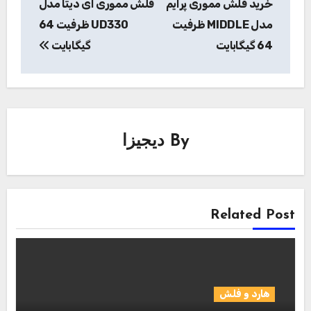
خرید فلش مموری پرایم
فلش مموری ای دیتا مدل
مدل MIDDLE ظرفیت
UD330 ظرفیت 64
64 گیگابایت
گیگابایت
By
دیجیزا
Related Post
هارد و فلش