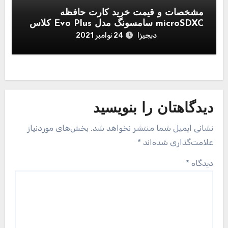
مشخصات و قیمت خرید کارت حافظه
microSDXC سامسونگ مدل Evo Plus کلاس
10 استاندارد UHS-I U1 سرعت 80MBps
دیجیزا
24 نوامبر 2021
همراه با آداپتور SD ظرفیت 256 گیگابایت
دیدگاهتان را بنویسید
نشانی ایمیل شما منتشر نخواهد شد.
بخش‌های موردنیاز
علامت‌گذاری شده‌اند
*
دیدگاه
*