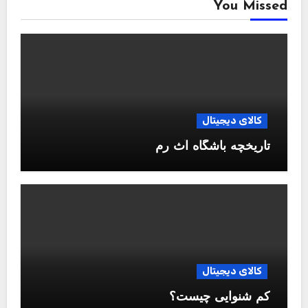
You Missed
کالای دیجیتال
تاریخچه باشگاه آث رم
کالای دیجیتال
کم شنوایی چیست؟