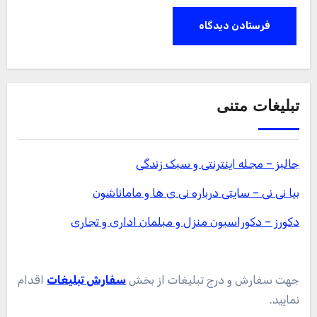
تبلیغات متنی
جالبز – مجله اینترنتی و سبک زندگی
بیا نی نی – سایتی درباره نی ی ها و ماماناشون
دکورز – دکوراسیون منزل و مبلمان اداری و تجاری
جهت سفارش و درج تبلیغات از بخش
سفارش تبلیغات
اقدام
نمایید.