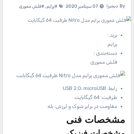
By
دیجیزا
07 سپتامبر 2020
#پرایم
,
#فلش مموری
برند
:
پرایم
دسته‌بندی
:
فلش مموری
رابط:
USB 2.0، microUSB
ظرفیت:
64 گیگابایت
مقاومت در برابر شوک و لرزش:
بله
مشخصات فنی