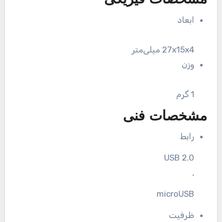
مشخصات فیزیکی
ابعاد
27x15x4 میلی‌متر
وزن
1 گرم
مشخصات فنی
رابط
USB 2.0
,
microUSB
ظرفیت