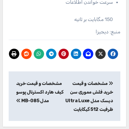
سرعت خواندن اطلاعات
150 مگابایت بر ثانیه
منبع: دیجیزا
راهبری
مشخصات و قیمت
مشخصات و قیمت خرید
نوشته
خرید فلش مموری سن
کیف هارد اکسترنال پوسو
دیسک مدل Ultra Luxe
مدل MB-085
ظرفیت 512 گیگابایت