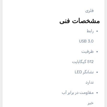
فلزی
مشخصات فنی
رابط
USB 3.0
ظرفیت
512 گیگابایت
نشانگر LED
ندارد
مقاومت در برابر آب
خیر