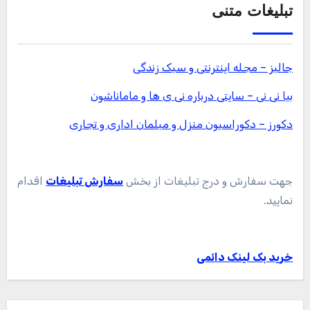
تبلیغات متنی
جالبز – مجله اینترنتی و سبک زندگی
بیا نی نی – سایتی درباره نی ی ها و ماماناشون
دکورز – دکوراسیون منزل و مبلمان اداری و تجاری
جهت سفارش و درج تبلیغات از بخش
سفارش تبلیغات
اقدام
نمایید.
خرید بک لینک دائمی