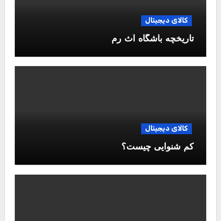
کالای دیجیتال
تاریخچه باشگاه آث رم
کالای دیجیتال
کم شنوایی چیست؟