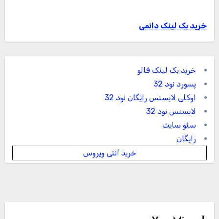
خرید بک لینک دائمی
خرید بک لینک فالو
پسورد نود 32
اوکلی لایسنس رایگان نود 32
لایسنس نود 32
سئو سایت
رایگان
خرید آنتی ویروس