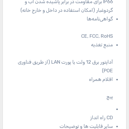
IP66 برای مقاومت در برابر پاشیده شدن آب و
گردوغبار (امکان استفاده در داخل و خارج خانه)
گواهی‌نامه‌ها
CE, FCC, RoHS
منبع تغذیه
آداپتور برق 12 ولت یا پورت LAN (از طریق فناوری
POE)
اقلام همراه
پیچ
CD راه انداز
سایر قابلیت ها و توضیحات