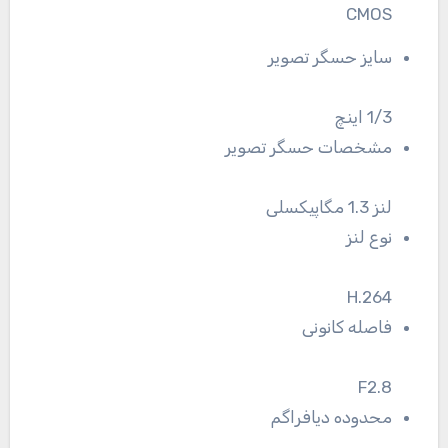
CMOS
سایز حسگر تصویر
1/3 اینچ
مشخصات حسگر تصویر
لنز 1.3 مگاپیکسلی
نوع لنز
H.264
فاصله کانونی
F2.8
محدوده دیافراگم