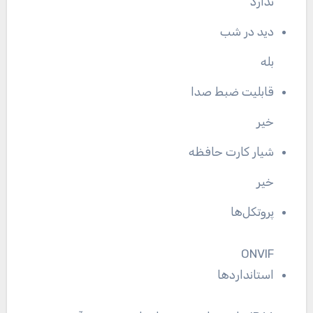
ندارد
دید در شب
بله
قابلیت ضبط صدا
خیر
شیار کارت حافظه
خیر
پروتکل‌ها
ONVIF
استانداردها