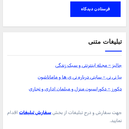
تبلیغات متنی
جالبز – مجله اینترنتی و سبک زندگی
بیا نی نی – سایتی درباره نی ی ها و ماماناشون
دکورز – دکوراسیون منزل و مبلمان اداری و تجاری
جهت سفارش و درج تبلیغات از بخش
سفارش تبلیغات
اقدام
نمایید.