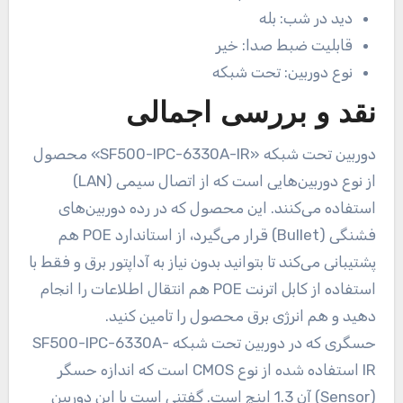
دید در شب:
بله
قابلیت ضبط صدا:
خیر
نوع دوربین:
تحت شبکه
نقد و بررسی اجمالی
دوربین تحت شبکه «SF500-IPC-6330A-IR» محصول
از نوع دوربین‌هایی است که از اتصال سیمی (LAN)
استفاده می‌کنند. این محصول که در رده دوربین‌های
فشنگی (Bullet) قرار می‌گیرد، از استاندارد POE هم
پشتیبانی می‌کند تا بتوانید بدون نیاز به آداپتور برق و فقط با
استفاده از کابل اترنت POE هم انتقال اطلاعات را انجام
دهید و هم انرژی برق محصول را تامین کنید.
حسگری که در دوربین تحت شبکه SF500-IPC-6330A-
IR استفاده شده از نوع CMOS است که اندازه حسگر
(Sensor) آن 1.3 اینچ است. گفتنی است با این دوربین