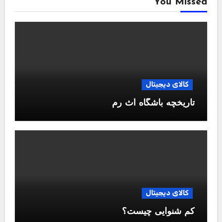
You Missed
کالای دیجیتال
تاریخچه باشگاه آث رم
کالای دیجیتال
کم شنوایی چیست؟