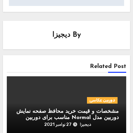
By
دیجیزا
Related Post
دوربین عکاسی
مشخصات و قیمت خرید محافظ صفحه نمایش
دوربین مدل Normal مناسب برای دوربین
عکاسی نیکون D700
دیجیزا
27 نوامبر 2021