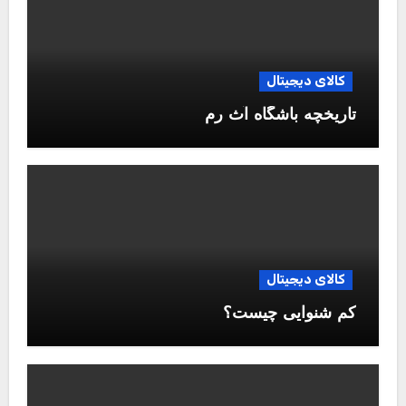
کالای دیجیتال
تاریخچه باشگاه آث رم
کالای دیجیتال
کم شنوایی چیست؟