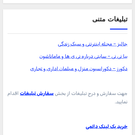
تبلیغات متنی
جالبز – مجله اینترنتی و سبک زندگی
بیا نی نی – سایتی درباره نی ی ها و ماماناشون
دکورز – دکوراسیون منزل و مبلمان اداری و تجاری
جهت سفارش و درج تبلیغات از بخش
سفارش تبلیغات
اقدام
نمایید.
خرید بک لینک دائمی