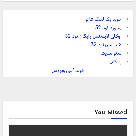
خرید بک لینک فالو
پسورد نود 32
اوکلی لایسنس رایگان نود 32
لایسنس نود 32
سئو سایت
رایگان
خرید آنتی ویروس
You Missed