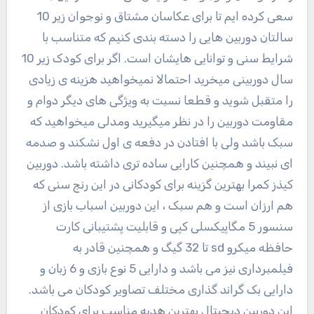
سعی کرده ایم تا برای عکاسان مشتاق و نوجوان زیر 10
سالتان دوربین هایی را دسته بندی کنیم که متناسب با
شرایط سنی و توانایی هایشان است. اگر برای کودک زیر 10
سال دوربینی میخرید احتمالا نمیخواهید هزینه ی زیادی
را متقبل شوید و قطعا نسبت به ویژگی های دیگر دوام و
مقاومت دوربین را در نظر میگیرید ومدلی میخواهید که
سبک باشد ولی با افتادن در دفعه ی اول نشکند و صدمه
ای نبیند و همچنین کارایی ساده تری داشته باشد. دوربین
کیذز کمرا بهترین گزینه برای کودکانی در این رنج سنی که
هم ارزان است و هم سبک ، این دوربین اسباب بازی از
سنسور 5 مگاپیکسلی کپی و قابلیت پشتیبانی کارت
حافظه میکرو sd تا 32 گیگ و همچنین قادر به
فیلمبرداری نیز می باشد و دارایی 5 نوع بازی و 6 زبان و
دارایی بک گراند گذاری مختلف تصاویر کودکان می باشد.
این دوربین دیجیتال بهترین هدیه مناسب برای کودکان