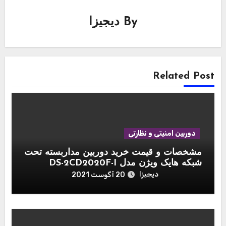
By
دیجیزا
Related Post
دوربین امنیتی و نظارتی
مشخصات و قیمت خرید دوربین مداربسته تحت
شبکه هایک ویژن مدل DS-2CD2020F-I
دیجیزا
20 آگوست 2021