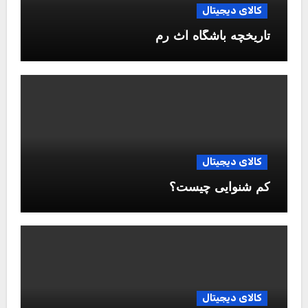
کالای دیجیتال
تاریخچه باشگاه آث رم
کالای دیجیتال
کم شنوایی چیست؟
کالای دیجیتال