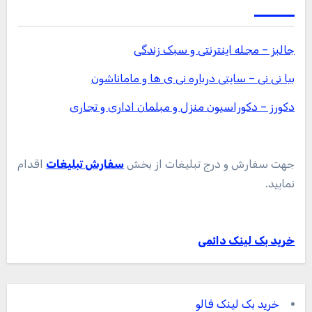
جالبز – مجله اینترنتی و سبک زندگی
بیا نی نی – سایتی درباره نی ی ها و ماماناشون
دکورز – دکوراسیون منزل و مبلمان اداری و تجاری
جهت سفارش و درج تبلیغات از بخش
سفارش تبلیغات
اقدام
نمایید.
خرید بک لینک دائمی
خرید بک لینک فالو