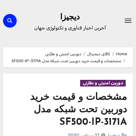
Ski
t
دیجیزا
conten
آخرین اخبار فناوری و تکنولوژی جهان
Home
کالای دیجیتال
دوربین امنیتی و نظارتی
مشخصات و قیمت خرید دوربین تحت شبکه مدل SF500-IP-3171A
دوربین امنیتی و نظارتی
مشخصات و قیمت خرید
دوربین تحت شبکه مدل
SF500-IP-3171A
By
دیجیزا
17 سپتامبر 2020