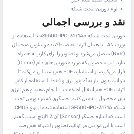
نوع دوربین:
تحت شبکه
نقد و بررسی اجمالی
دوربین تحت شبکه «SF500-IPC-3171A» با استفاده از
پورت LAN یا همان اترنت به ضبط‌کننده ویدئویی دیجیتال
(NVR) متصل می‌شود و تصاویر را برای کاربر به همراه
دارد. این محصول که در رده دوربین‌های دام (Dome)
قرار می‌گیرد، از استاندارد POE هم پشتیبانی می‌کند تا
بتوانید بدون نیاز به آداپتور برق و فقط با استفاده از کابل
اترنت POE هم انتقال اطلاعات را انجام دهید و هم انرژی
برق محصول را تامین کنید. حسگری که در دوربین تحت
شبکه SF500-IPC-3171A استفاده شده از نوع CMOS
است که اندازه حسگر (Sensor) آن 1.3اینچ است. گفتنی
است با این دوربین می‌توانید تصاویر را شبانه هم رصد