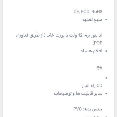
CE, FCC, RoHS
منبع تغذیه
آداپتور برق 12 ولت یا پورت LAN (از طریق فناوری
POE)
اقلام همراه
پیچ
CD راه انداز
سایر قابلیت ها و توضیحات
جنس بدنه: PVC
نوع دوربین