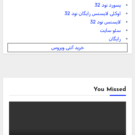
پسورد نود 32
اوکلی لایسنس رایگان نود 32
لایسنس نود 32
سئو سایت
رایگان
خرید آنتی ویروس
You Missed