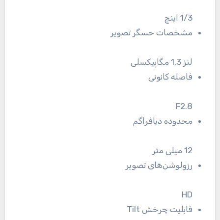
1/3 اینچ
مشخصات حسگر تصویر
لنز 1.3 مگاپیکسلی
فاصله کانونی
F2.8
محدوده دیافراگم
12 میلی متر
رزولوشن‌های تصویر
HD
قابلیت چرخش Tilt