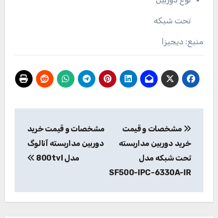
تحت شبکه
منبع: دیجیزا
راهبری
مشخصات و قیمت
مشخصات و قیمت خرید
نوشته
خرید دوربین مداربسته
دوربین مداربسته آنالوگ
تحت شبکه مدل
مدل 800tvl
SF500-IPC-6330A-IR