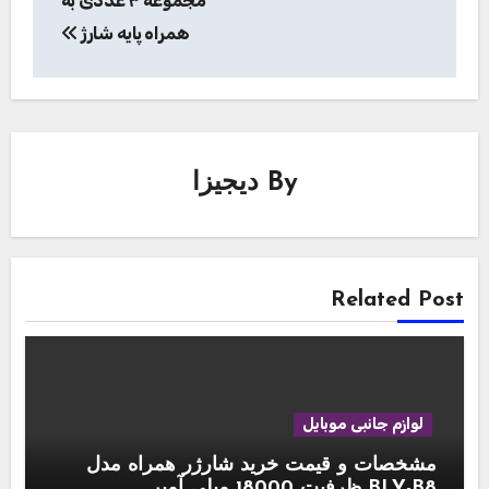
مجموعه ۳ عددی به
همراه پایه شارژ
By
دیجیزا
Related Post
لوازم جانبی موبایل
مشخصات و قیمت خرید شارژر همراه مدل
BLY-B8 ظرفیت 18000 میلی آمپر