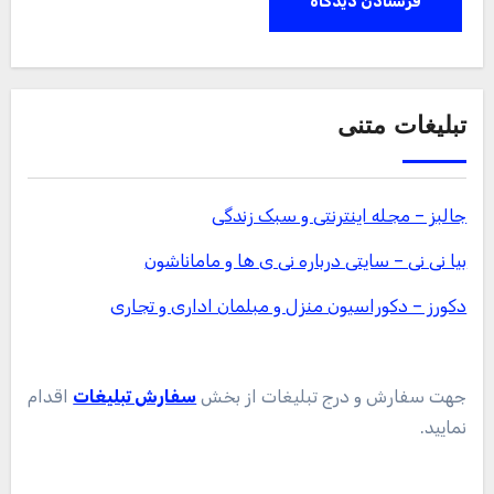
تبلیغات متنی
جالبز – مجله اینترنتی و سبک زندگی
بیا نی نی – سایتی درباره نی ی ها و ماماناشون
دکورز – دکوراسیون منزل و مبلمان اداری و تجاری
جهت سفارش و درج تبلیغات از بخش
سفارش تبلیغات
اقدام
نمایید.