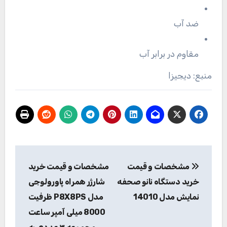
ضد آب
مقاوم در برابر آب
منبع: دیجیزا
راهبری
مشخصات و قیمت
مشخصات و قیمت خرید
نوشته
خرید دستگاه نانو صحفه
شارژر همراه پاورولوجی
نمایش مدل 14010
مدل P8X8PS ظرفیت
8000 میلی آمپر ساعت