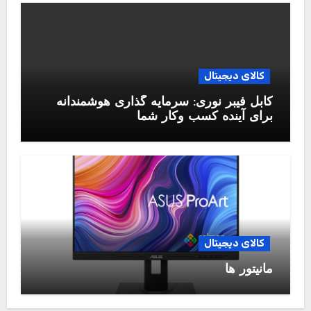
کالای دیجیتال
کابل فیبر نوری: سرمایه گذاری هوشمندانه
برای آینده کسب وکار شما
کالای دیجیتال
مانیتور ها