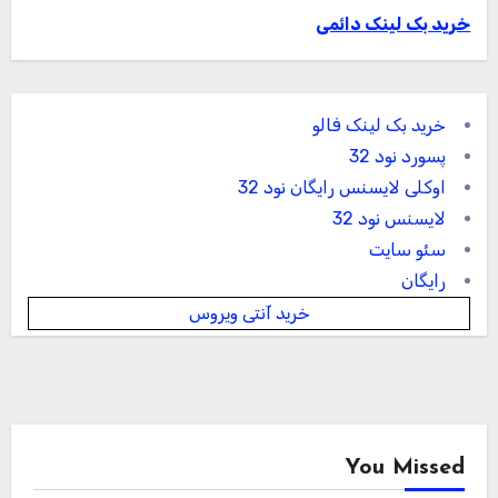
خرید بک لینک دائمی
خرید بک لینک فالو
پسورد نود 32
اوکلی لایسنس رایگان نود 32
لایسنس نود 32
سئو سایت
رایگان
خرید آنتی ویروس
You Missed