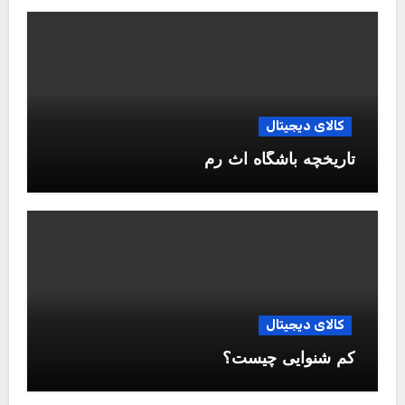
کالای دیجیتال
تاریخچه باشگاه آث رم
کالای دیجیتال
کم شنوایی چیست؟