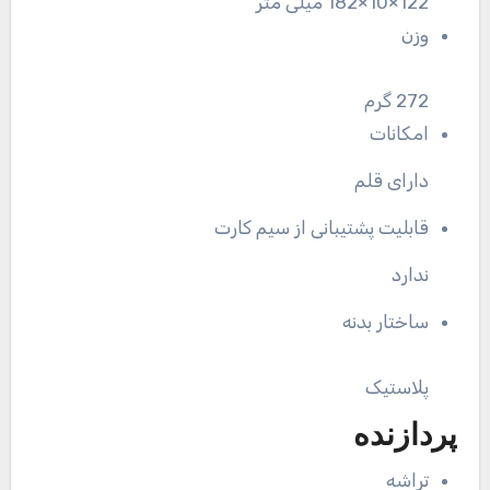
122×10×182 میلی متر
وزن
272 گرم
امکانات
دارای قلم
قابلیت پشتیبانی از سیم کارت
ندارد
ساختار بدنه
پلاستیک
پردازنده
تراشه