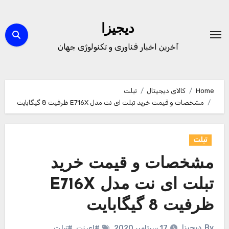
Ski
t
دیجیزا
conten
آخرین اخبار فناوری و تکنولوژی جهان
Home
کالای دیجیتال
تبلت
مشخصات و قیمت خرید تبلت ای نت مدل E716X ظرفیت 8 گیگابایت
تبلت
مشخصات و قیمت خرید
تبلت ای نت مدل E716X
ظرفیت 8 گیگابایت
By
دیجیزا
17 سپتامبر 2020
#ای نت
,
#تبلت