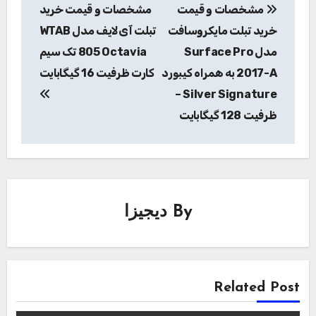
مشخصات و قیمت
مشخصات و قیمت خرید
نوشته
خرید تبلت مایکروسافت
تبلت آی‌لایف مدل WTAB
مدل Surface Pro
805 Octavia تک سیم
2017-A به همراه کیبورد
کارت ظرفیت 16 گیگابایت
Silver Signature –
ظرفیت 128 گیگابایت
By
دیجیزا
Related Post