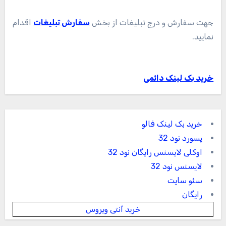
جهت سفارش و درج تبلیغات از بخش
سفارش تبلیغات
اقدام
نمایید.
خرید بک لینک دائمی
خرید بک لینک فالو
پسورد نود 32
اوکلی لایسنس رایگان نود 32
لایسنس نود 32
سئو سایت
رایگان
خرید آنتی ویروس