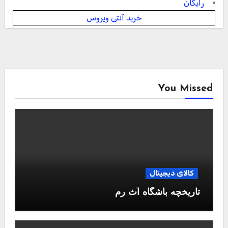
رایگان
خرید آنتی ویروس
You Missed
کالای دیجیتال
تاریخچه باشگاه آث رم