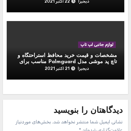
دیجیزا
22 اکتبر 2021
لوازم جانبی لپ تاپ
مشخصات و قیمت خرید محافظ استراحتگاه و
تاچ پد موشی مدل Palmguard مناسب برای
مک بوک 13 اینچی
دیجیزا
21 اکتبر 2021
دیدگاهتان را بنویسید
نشانی ایمیل شما منتشر نخواهد شد.
بخش‌های موردنیاز
علامت‌گذاری شده‌اند
*