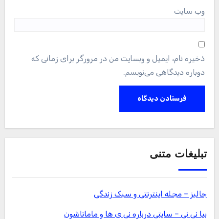
وب‌ سایت
ذخیره نام، ایمیل و وبسایت من در مرورگر برای زمانی که
دوباره دیدگاهی می‌نویسم.
تبلیغات متنی
جالبز – مجله اینترنتی و سبک زندگی
بیا نی نی – سایتی درباره نی ی ها و ماماناشون