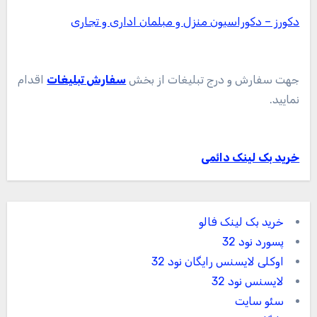
دکورز – دکوراسیون منزل و مبلمان اداری و تجاری
جهت سفارش و درج تبلیغات از بخش
سفارش تبلیغات
اقدام
نمایید.
خرید بک لینک دائمی
خرید بک لینک فالو
پسورد نود 32
اوکلی لایسنس رایگان نود 32
لایسنس نود 32
سئو سایت