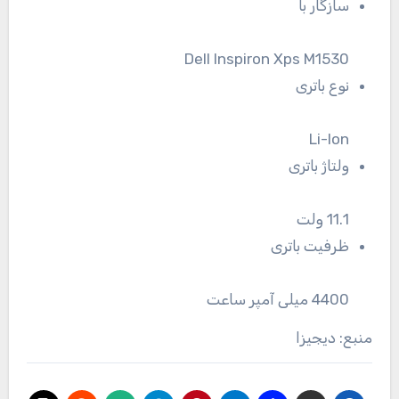
سازگار با
Dell Inspiron Xps M1530
نوع باتری
Li-Ion
ولتاژ باتری
11.1 ولت
ظرفیت باتری
4400 میلی آمپر ساعت
منبع: دیجیزا