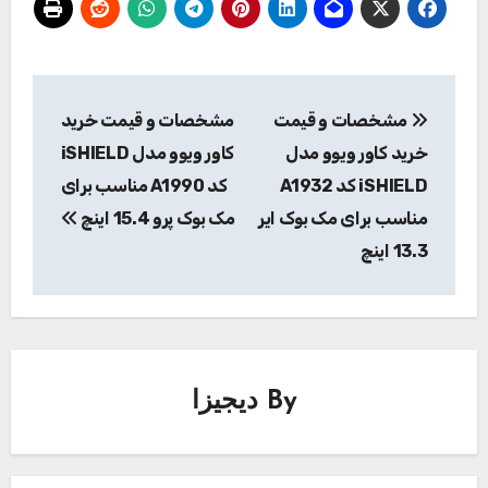
راهبری
مشخصات و قیمت
مشخصات و قیمت خرید
نوشته
خرید کاور ویوو مدل
کاور ویوو مدل iSHIELD
iSHIELD کد A1932
کد A1990 مناسب برای
مناسب برای مک بوک ایر
مک بوک پرو 15.4 اینچ
13.3 اینچ
By
دیجیزا