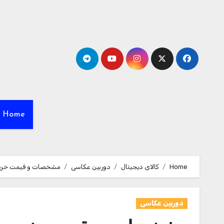
Ski
t
conten
Home
Home
کالای دیجیتال
دوربین عکاسی
مشخصات و قیمت خرید باتری قلمی روندا مدل
دوربین عکاسی