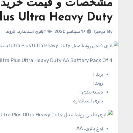
Plus Ultra Heavy Duty بسته 4 عد
By
دیجیزا
17 سپتامبر 2020
#باتری استاندارد
,
#روندا
Ultra Plus Ultra Heavy Duty AA Battery Pack Of 4
برند
:
روندا
دسته‌بندی
:
باتری استاندارد
نوع باتری:
AA