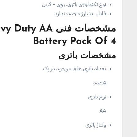
نوع تکنولوژی باتری:
روی – کربن
قابلیت شارژ مجدد:
ندارد
مشخصات فنی
avy Duty AA
Battery Pack Of 4
مشخصات باتری
تعداد باتری های موجود در پک
4 عدد
نوع باتری
AA
ولتاژ باتری