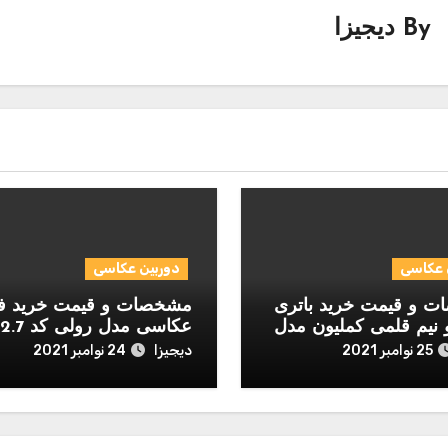
By
دیجیزا
 عکاسی
دوربین عکاسی
 و قیمت خرید باتری
مشخصات و قیمت خرید ف
 نیم قلمی کملیون مدل
عکاسی مدل رولی کد 2.7-1.7
D بسته 12 عددی
دیجیزا
25 نوامبر 2021
24 نوامبر 2021