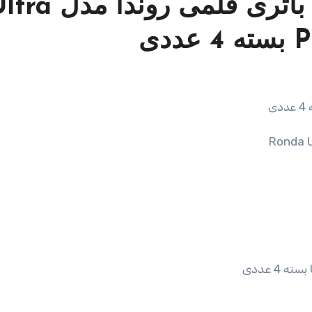
مشخصات و قیمت خرید باتری قلمی روندا م
دی
Ronda 