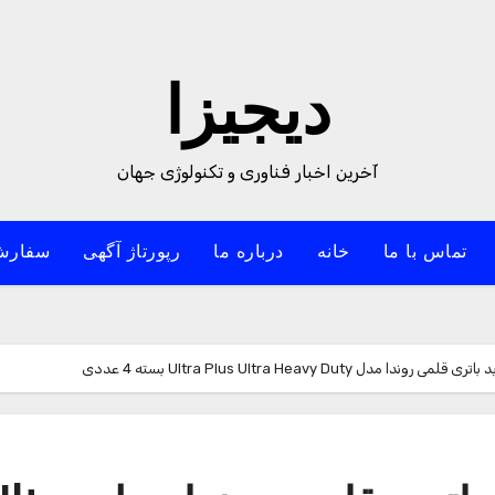
دیجیزا
آخرین اخبار فناوری و تکنولوژی جهان
تماس با ما
خانه
درباره ما
رپورتاژ آگهی
سفارش
 Ultra Plus Ultra Heavy Duty بسته 4 عددی