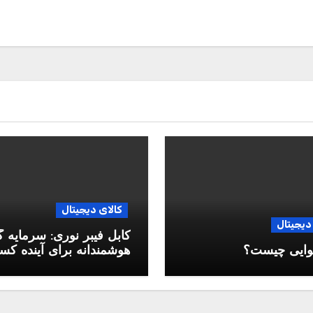
کالای دیجیتال
دیجیتال
کابل فیبر نوری: سرمایه 
وایی چیست؟
هوشمندانه برای آینده ک
وکار شما