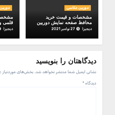
دوربین عکاسی
دوربین
مشخصات و قیمت خرید
مشخصات
محافظ صفحه نمایش دوربین
قلمی و
مدل Normal مناسب برای
igi Alkaline
دیجیزا
دیجیزا
27 نوامبر 2021
دوربین عکاسی نیکون D700
دیدگاهتان را بنویسید
نشانی ایمیل شما منتشر نخواهد شد.
بخش‌های موردنیاز ع
دیدگاه
*