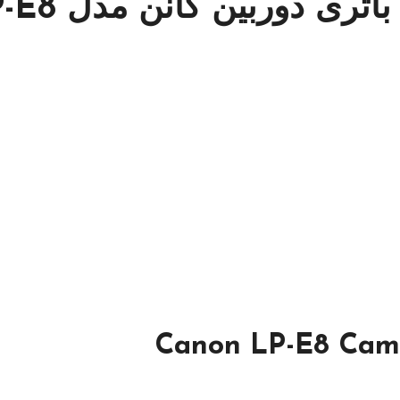
ی دوربین کانن مدل LP-E8
Canon LP-E8 Cam