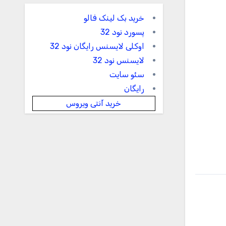
خرید بک لینک فالو
پسورد نود 32
اوکلی لایسنس رایگان نود 32
لایسنس نود 32
سئو سایت
رایگان
خرید آنتی ویروس