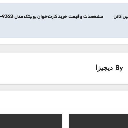
ن کانن
مشخصات و قیمت خرید کارت‌خوان یونیتک مدل Y-9323
By
دیجیزا