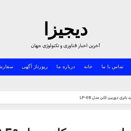
دیجیزا
آخرین اخبار فناوری و تکنولوژی جهان
تماس با ما
خانه
درباره ما
رپورتاژ آگهی
سفارش
ری دوربین کانن مدل LP-E8