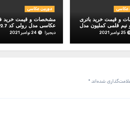
 عکاسی
دوربین عکاسی
 و قیمت خرید باتری
مشخصات و قیمت خرید ف
 نیم قلمی کملیون مدل
عکاسی مدل رولی کد 2.7-1.7
D بسته 12 عددی
دیجیزا
25 نوامبر 2021
24 نوامبر 2021
لامت‌گذاری شده‌اند
*