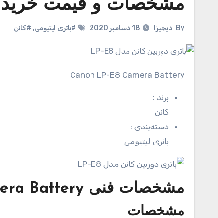
مشخصات و قیمت خرید باتر
By
دیجیزا
18 دسامبر 2020
#باتری لیتیومی
,
#کانن
Canon LP-E8 Camera Battery
برند
:
کانن
دسته‌بندی
:
باتری لیتیومی
مشخصات فنی
era Battery
مشخصات