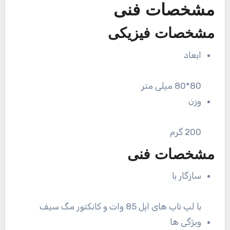
مشخصات فنی
مشخصات فیزیکی
ابعاد
80*80 میلی متر
وزن
200 گرم
مشخصات فنی
سازگار با
با لپ تاپ های اپل 85 وات و کانکتور مگ سیف
ویژگی ها