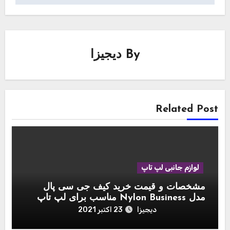
By
دیجیزا
Related Post
لوازم جانبی لپ تاپ
مشخصات و قیمت خرید کیف جی سی پال
مدل Nylon Business مناسب برای لپ تاپ
اپل مک بوک 15 اینچ
دیجیزا
23 اکتبر 2021