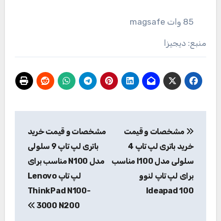
85 وات magsafe
منبع: دیجیزا
راهبری
مشخصات و قیمت
مشخصات و قیمت خرید
نوشته
خرید باتری لپ تاپ 4
باتری لپ تاپ 9 سلولی
سلولی مدل I100 مناسب
مدل N100 مناسب برای
برای لپ تاپ لنوو
لپ تاپ Lenovo
ThinkPad N100-
Ideapad 100
3000 N200