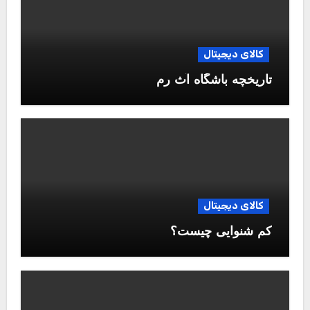
کالای دیجیتال
تاریخچه باشگاه آث رم
کالای دیجیتال
کم شنوایی چیست؟