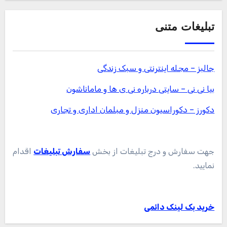
تبلیغات متنی
جالبز – مجله اینترنتی و سبک زندگی
بیا نی نی – سایتی درباره نی ی ها و ماماناشون
دکورز – دکوراسیون منزل و مبلمان اداری و تجاری
جهت سفارش و درج تبلیغات از بخش
سفارش تبلیغات
اقدام
نمایید.
خرید بک لینک دائمی