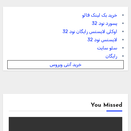
خرید بک لینک فالو
پسورد نود 32
اوکلی لایسنس رایگان نود 32
لایسنس نود 32
سئو سایت
رایگان
خرید آنتی ویروس
You Missed