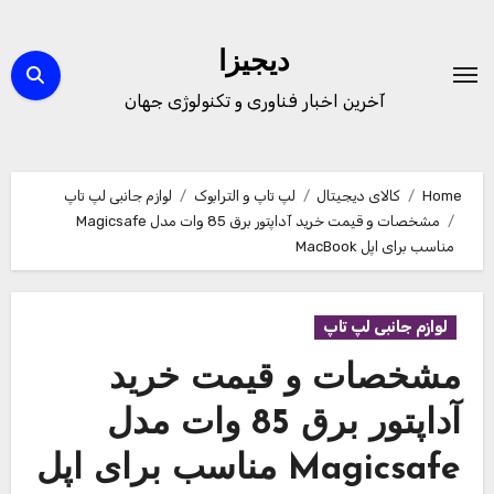
Ski
t
دیجیزا
conten
آخرین اخبار فناوری و تکنولوژی جهان
Home
کالای دیجیتال
لپ تاپ و الترابوک
لوازم جانبی لپ تاپ
مشخصات و قیمت خرید آداپتور برق 85 وات مدل Magicsafe
مناسب برای اپل MacBook
لوازم جانبی لپ تاپ
مشخصات و قیمت خرید
آداپتور برق 85 وات مدل
Magicsafe مناسب برای اپل