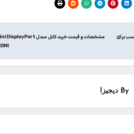
تاپ 6 سلولی مناسب برای
DMI
By
دیجیزا