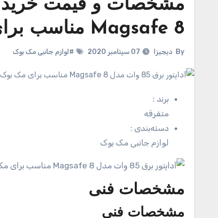
Magsafe 8 مناسب برای مک بوک A1398 / A1424
By
دیجیزا
07 سپتامبر 2020
#لوازم جانبی مک بوک
برند
:
متفرقه
دسته‌بندی
:
لوازم جانبی مک بوک
مشخصات فنی
مشخصات فنی