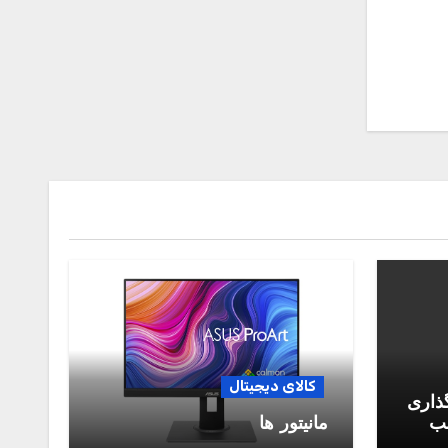
کالای دیجیتال
گذاری
سب
مانیتور ها