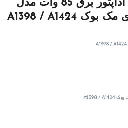
مشخصات و قیمت خرید آداپتور برق 85 وات مدل