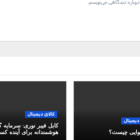
دوباره دیدگاهی می‌نویسم.
کالای دیجیتال
دیجیتال
کابل فیبر نوری: سرمایه 
وایی چیست؟
هوشمندانه برای آینده ک
وکار شما