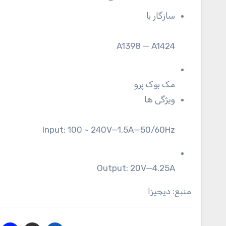
سازگار با
A1398 — A1424
مک بوک پرو
ویژگی ها
Input: 100 ~ 240V—1.5A—50/60Hz
Output: 20V—4.25A
منبع: دیجیزا