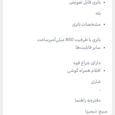
باتری قابل تعویض
بله
مشخصات باتری
باتری با ظرفیت 850 میلی‌آمپرساعت
سایر قابلیت‌ها
دارای چراغ قوه
اقلام همراه گوشی
شارژر
,
دفترچه‌ راهنما
منبع: دیجیزا