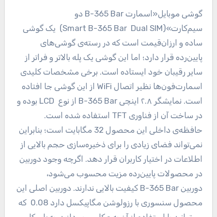
گوشی موبایل«اسمارت
B-365 Bar
دو
سیم‌کارت»
(Smart B-365 Bar Dual SIM)
یک گوشی
ساده و ارزان‌قیمت است که در رسته‌ی گوشی‌های
پایین‌رده قرار دارد؛ اما این گوشی یک پله بالاتر و فراتر از
سایر رقیبان خود ایستاده است. برخی مشخصات کلیدی
اسمارت‌فون‌ها نظیر اتصال
WiFi
از این گوشی جا افتاده
است. نمایشگر ۲.۸ اینچی
B-365 Bar
از نوع
LCD
بوده و
در ساخت آن از فناوری
TFT
استفاده شده است.
حافظه‌ی داخلی این محصول 32 مگابایت است؛ بنابراین
نمی‌تواند فضای زیادی را برای ذخیره‌سازی حجم بالایی از
اطلاعات در اختیار کاربران قرار دهد. اگرچه وجود دوربین
در محصولات پایین‌رده مزیت محسوب می‌شود،
دوربین
B-365 Bar
کیفیت بالایی ندارند. دوربین اصلی این
محصول سنسوری با رزولوشن
0.08 مگاپیکسل دارد
که