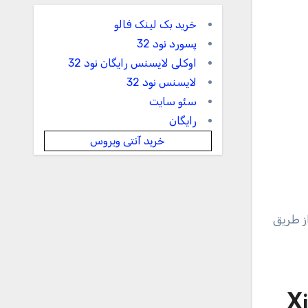
خرید بک لینک فالو
پسورد نود 32
اوکلی لایسنس رایگان نود 32
لایسنس نود 32
سئو سایت
رایگان
خرید آنتی ویروس
ز طریق
X