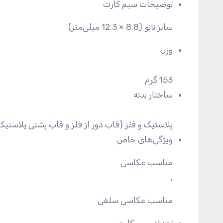
توضیحات سیم کارت
سایز نانو (8.8 × 12.3 میلی‌متر)
وزن
153 گرم
ساختار بدنه
پلاستیک و فلز (قاب دور از فلز و قاب پشتی پلاستیک
ویژگی‌های خاص
مناسب عکاسی
,
مناسب عکاسی سلفی