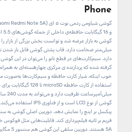
Phone
گوشی شیاومی ردمی نوت ۵ ای (Xiaomi Redmi Note 5A) با قابلیت اتصال به شبکه‌‌ی 4G، دوربین 13 مگاپیکسلی، دو گیگابایت رم
میلی‌متر ضخامت دارد. قاب پشتی گوشی قابل باز شدن ن
گرفته شده که پردازنده ی مرکزی چهارهسته‌ای به همراه دو
فریم بر ثانیه فیلم‌برداری کند. قابلیت‌هایی مثل فوکو
5A هستند. دوربین سلفی این گوشی هم سنسور 5 مگاپیکسلی دارد که می‌تواند عکس‌های سلفی باکیفیتی ثبت کند.