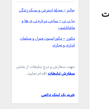
جالبز – مجله اینترنتی و سبک زندگی
‌ کارت
بیا نی نی – سایتی درباره نی ی ها و
ماماناشون
دکورز – دکوراسیون منزل و مبلمان
اداری و تجاری
جهت سفارش و درج تبلیغات از بخش
سفارش تبلیغات
اقدام نمایید.
خرید بک لینک دائمی