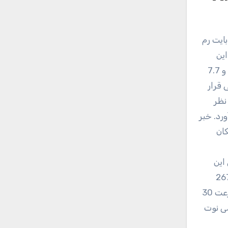
ارد. نیمه‌ی دوم سال 2017 بود که این
گوشی به بازار عرضه شد و توانست بخش بزرگی از بازار را متوجه خود کند. بدنه‌ی پلاستیکی ردمی نوت 5A فقط 153 گرم وزن و 7.7
 قرار
وشی به کار برد. برای ردمی نوت 5A تراشه‌ی کوآلکام اسنپدراگون 425 در نظر
رد. خبر
 در کنار 16 گیگابایت حافظه‌ی داخلی ردمی نوت5A، امکان
استندبای نگه دارد. صفحه‌نمایش 5.5 اینچی این
ز فناوری IPS استفاده می‌کند. این نمایشگر رزولوشن 720 × 1280 پیکسل دارد و می‌تواند تراکم 267
پیکسل بر اینچ را نمایش دهد. دوربین اصلی گوشی به سنسور 13 مگاپیکسلی مجهز شده و می‌تواند با رزولوشن FullHD و سرعت 30
می نوت