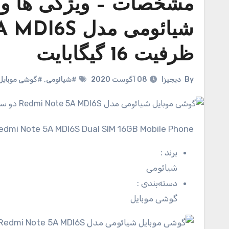
مشخصات – ویژگی ها و 
ظرفیت 16 گیگابایت
By
دیجیزا
08 آگوست 2020
#شیائومی
,
#گوشی موبایل
 Redmi Note 5A MDI6S Dual SIM 16GB Mobile Phone
برند
:
شیائومی
دسته‌بندی
:
گوشی موبایل