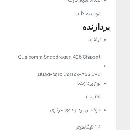
تعداد سیم کارت
دو سیم کارت
پردازنده
تراشه
Qualcomm Snapdragon 425 Chipset
Quad-core Cortex-A53 CPU
نوع پردازنده
64 بیت
فرکانس پردازنده‌ی مرکزی
1.4 گیگاهرتز