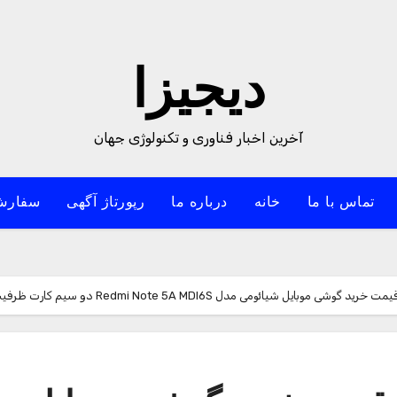
دیجیزا
آخرین اخبار فناوری و تکنولوژی جهان
تماس با ما
خانه
درباره ما
رپورتاژ آگهی
سفارش
 شیائومی مدل Redmi Note 5A MDI6S دو سیم‌ کارت ظرفیت 16 گیگابایت