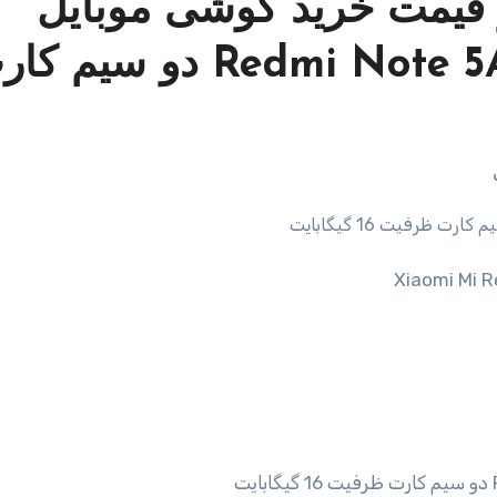
قیمت خرید گوشی موبایل
شیائومی مدل Redmi Note 5A MDI6S دو سیم
Xiaomi Mi